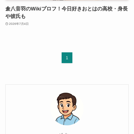
倉八音羽のWikiプロフ！今日好きおとはの高校・身長
や彼氏も
2026年7月4日
1