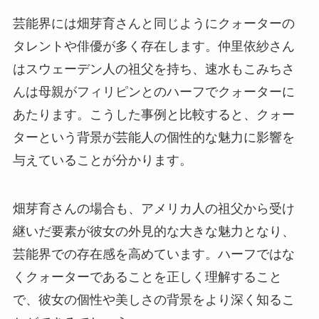
芸能界には畑芽育さんと同じようにクォーターの
タレントや俳優が多く存在します。仲里依紗さん
はスウェーデン人の祖父を持ち、速水もこみちさ
んは母親がフィリピンとのハーフでクォーターに
あたります。こうした事例と比較すると、クォー
ターという背景が芸能人の個性的な魅力に影響を
与えていることが分かります。
畑芽育さんの場合も、アメリカ人の祖父から受け
継いだ要素が彼女の外見的な大きな魅力となり、
芸能界での存在感を高めています。ハーフではな
くクォーターであることを正しく理解すること
で、彼女の個性や美しさの背景をより深く知るこ