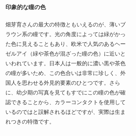
印象的な瞳の色
畑芽育さんの最大の特徴ともいえるのが、薄いブ
ラウン系の瞳です。光の角度によっては緑がかっ
た色に見えることもあり、欧米で人気のあるヘー
ゼルアイ（緑や茶色が混ざった瞳の色）に近いと
いわれています。日本人は一般的に濃い黒や茶色
の瞳が多いため、この色合いは非常に珍しく、外
国人を思わせる外見的要素のひとつです。さら
に、幼少期の写真を見てもすでにこの瞳の色が確
認できることから、カラーコンタクトを使用して
いるのではと誤解されるほどですが、実際は生ま
れつきの特徴です。