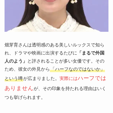
畑芽育さんは透明感のある美しいルックスで知ら
れ、ドラマや映画に出演するたびに
「まるで外国
人のよう」
と評されることが多い女優です。その
ため、彼女の外見から
「ハーフなのではないか」
ハーフでは
という噂
が広まりました。
実際には
ありません
が、その印象を持たれる理由はいく
つも挙げられます。