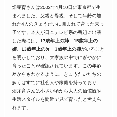
畑芽育さんは2002年4月10日に東京都で生
まれました。父親と母親、そして年齢の離
れた4人のきょうだいに囲まれて育った末っ
子です。本人が日本テレビ系の番組に出演
した際には、
17歳年上の姉
、
15歳年上の
姉
、
13歳年上の兄
、
3歳年上の姉
がいること
を明かしており、大家族の中でにぎやかに
育ったことが確認されています。この年齢
差からもわかるように、きょうだいたちの
多くはすでに社会人や家庭を持っており、
畑芽育さんは小さい頃から大人の価値観や
生活スタイルを間近で見て育ったと考えら
れます。