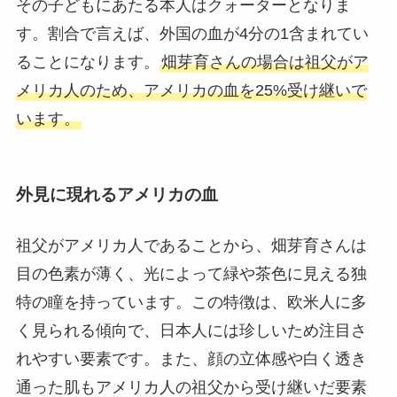
その子どもにあたる本人はクォーターとなりま
す。割合で言えば、外国の血が4分の1含まれてい
ることになります。
畑芽育さんの場合は祖父がア
メリカ人のため、アメリカの血を25%受け継いで
います。
外見に現れるアメリカの血
祖父がアメリカ人であることから、畑芽育さんは
目の色素が薄く、光によって緑や茶色に見える独
特の瞳を持っています。この特徴は、欧米人に多
く見られる傾向で、日本人には珍しいため注目さ
れやすい要素です。また、顔の立体感や白く透き
通った肌もアメリカ人の祖父から受け継いだ要素