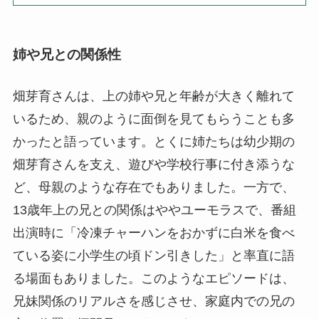
姉や兄との関係性
畑芽育さんは、上の姉や兄と年齢が大きく離れて
いるため、親のように面倒を見てもらうことも多
かったと語っています。とくに姉たちは幼少期の
畑芽育さんを支え、遊びや学校行事に付き添うな
ど、母親のような存在でもありました。一方で、
13歳年上の兄との関係はややユーモラスで、番組
出演時に「冷凍チャーハンをおかずに白米を食べ
ている姿に小学生の頃ドン引きした」と率直に語
る場面もありました。このようなエピソードは、
兄妹関係のリアルさを感じさせ、家庭内での兄の