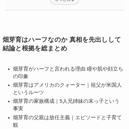
畑芽育はハーフなのか 真相を先出しして
結論と根拠を総まとめ
畑芽育がハーフと言われる理由 瞳や肌や顔立ち
の印象
畑芽育はアメリカのクォーター｜祖父が米国人
というルーツ
畑芽育の家族構成｜5人兄姉妹の末っ子という
事実
畑芽育の父親は放任主義｜エピソードと子育て
観