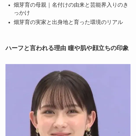
畑芽育の母親｜名付けの由来と芸能界入りのき
っかけ
畑芽育の実家と出身地と育った環境のリアル
ハーフと言われる理由 瞳や肌や顔立ちの印象