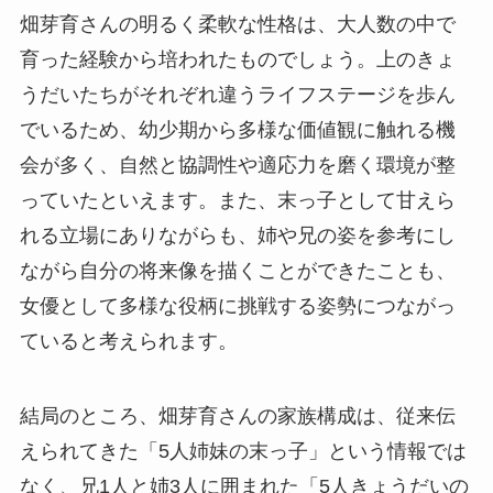
畑芽育さんの明るく柔軟な性格は、大人数の中で
育った経験から培われたものでしょう。上のきょ
うだいたちがそれぞれ違うライフステージを歩ん
でいるため、幼少期から多様な価値観に触れる機
会が多く、自然と協調性や適応力を磨く環境が整
っていたといえます。また、末っ子として甘えら
れる立場にありながらも、姉や兄の姿を参考にし
ながら自分の将来像を描くことができたことも、
女優として多様な役柄に挑戦する姿勢につながっ
ていると考えられます。
結局のところ、畑芽育さんの家族構成は、従来伝
えられてきた「5人姉妹の末っ子」という情報では
なく、兄1人と姉3人に囲まれた「5人きょうだいの