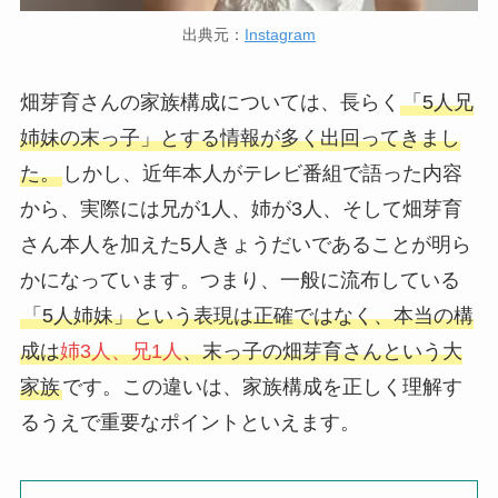
出典元：
Instagram
畑芽育さんの家族構成については、長らく
「5人兄
姉妹の末っ子」とする情報が多く出回ってきまし
た。
しかし、近年本人がテレビ番組で語った内容
から、実際には兄が1人、姉が3人、そして畑芽育
さん本人を加えた5人きょうだいであることが明ら
かになっています。つまり、一般に流布している
「5人姉妹」という表現は正確ではなく、本当の構
成は
姉3人、兄1人
、末っ子の畑芽育さんという大
家族
です。この違いは、家族構成を正しく理解す
るうえで重要なポイントといえます。