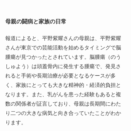
母親の闘病と家族の日常
報道によると、平野紫耀さんの母親は、平野紫耀
さんが東京での芸能活動を始めるタイミングで脳
腫瘍が見つかったとされています。脳腫瘍（のう
しゅよう）は頭蓋骨内に発生する腫瘍で、発見さ
れると手術や長期治療が必要となるケースが多
く、家族にとっても大きな精神的・経済的負担と
なります。また、乳がんを患った経験もあると複
数の関係者が証言しており、母親は長期間にわた
り二つの大きな病気と向き合っていたことがわか
ります。