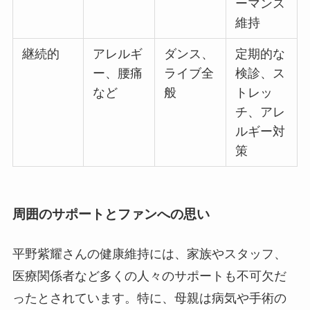
ーマンス
維持
継続的
アレルギ
ダンス、
定期的な
ー、腰痛
ライブ全
検診、ス
など
般
トレッ
チ、アレ
ルギー対
策
周囲のサポートとファンへの思い
平野紫耀さんの健康維持には、家族やスタッフ、
医療関係者など多くの人々のサポートも不可欠だ
ったとされています。特に、母親は病気や手術の