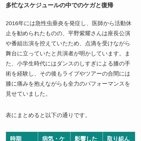
多忙なスケジュールの中でのケガと復帰
2016年には急性虫垂炎を発症し、医師から活動休
止を勧められたものの、平野紫耀さんは座長公演
や番組出演を控えていたため、点滴を受けながら
舞台に立っていたと共演者が明かしています。ま
た、小学生時代にはダンスのしすぎによる膝の手
術を経験し、その後もライブやツアーの合間には
膝に痛みを抱えながらも全力のパフォーマンスを
見せていました。
表にまとめると以下の通りです。
時期
病気・ケ
影響した
取り組ん