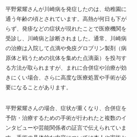
平野紫耀さんが川崎病を発症したのは、幼稚園に
通う年齢の頃とされています。高熱が何日も下が
らず、発疹などの症状が現れたことで医療機関を
受診し、川崎病と診断されました。通常、川崎病
の治療は入院して点滴や免疫グロブリン製剤（病
原体と戦うための抗体を集めた点滴薬）を投与す
る方法が取られますが、まれに合併症や治療が効
きにくい場合、さらに高度な医療処置や手術が必
要になることがあります。
平野紫耀さんの場合、症状が重くなり、合併症を
予防・治療するための手術が行われたと複数のイ
ンタビューや芸能関係者の証言で伝えられていま