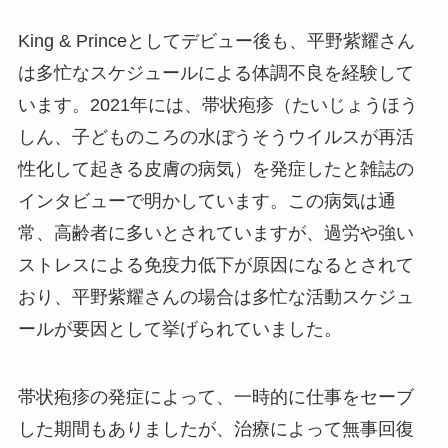
King & Princeとしてデビュー後も、平野紫耀さん
は多忙なスケジュールによる体調不良を経験して
います。2021年には、帯状疱疹（たいじょうほう
しん、子どものころの水ぼうそうウイルスが再活
性化して起きる皮膚の病気）を発症したと雑誌の
インタビューで明かしています。この病気は通
常、高齢者に多いとされていますが、過労や強い
ストレスによる免疫力低下が原因になるとされて
おり、平野紫耀さんの場合は多忙な活動スケジュ
ールが要因として挙げられていました。
帯状疱疹の発症によって、一時的に仕事をセーブ
した期間もありましたが、治療によって無事回復