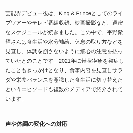
芸能界デビュー後は、King & Princeとしてのライ
ブツアーやテレビ番組収録、映画撮影など、過密
なスケジュールが続きました。この中で、平野紫
耀さんは食生活や水分補給、休息の取り方などを
見直し、体調を崩さないように細心の注意を払っ
ていたとのことです。2021年に帯状疱疹を発症し
たこともきっかけとなり、食事内容を見直しサラ
ダや栄養バランスを意識した食生活に切り替えた
というエピソードも複数のメディアで紹介されて
います。
声や体調の変化への対応