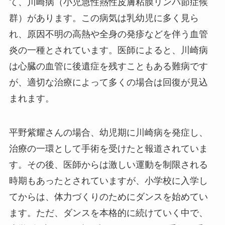
て、川崎病（小児急性熱性皮膚粘膜リンパ節症候
群）があります。この病気は乳幼児に多く見ら
れ、原因不明の高熱や全身の発疹などを伴う血管
炎の一種とされています。医師によると、川崎病
は心臓の血管に後遺症を残すこともある難病です
が、適切な治療によって多くの場合は回復が見込
まれます。
平野紫耀さんの場合、幼児期に川崎病を発症し、
治療の一環として手術を受けたと報道されていま
す。その後、医師からは激しい運動を制限される
時期もあったとされていますが、小学校に入学し
てからは、体力づくりのためにダンスを始めてい
ます。ただ、ダンスを本格的に続けていく中で、