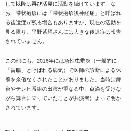
して以降は再び活発に活動を続けています。な
お、帯状疱疹には「帯状疱疹後神経痛」と呼ばれ
る後遺症が残る場合もありますが、現在の活動を
見る限り、平野紫耀さんには大きな後遺症は報告
されていません。
この他にも、2016年には急性虫垂炎（一般的に
「盲腸」と呼ばれる病気）で医師の診断による休
養を余儀なくされたことがありました。当時は舞
台やテレビ番組の出演が重なる中、点滴を受けな
がら舞台に立っていたことが共演者によって明か
されています。