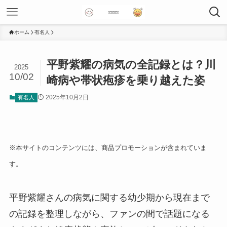
ホーム
有名人
平野紫耀の病気の全記録とは？川
2025
10/02
崎病や帯状疱疹を乗り越えた姿
2025年10月2日
有名人
※本サイトのコンテンツには、商品プロモーションが含まれていま
す。
平野紫耀さんの病気に関する幼少期から現在まで
の記録を整理しながら、ファンの間で話題になる