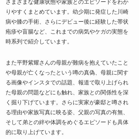
さまざまな健康状態や家族とのエピソードをわか
りやすくまとめています。幼少期に発症した川崎
病や膝の手術、さらにデビュー後に経験した帯状
疱疹や盲腸など、これまでの病気やケガの実態を
時系列で紹介しています。
また平野紫耀さんの母親が難病を抱えていたこと
や母親が亡くなったという噂の真偽、母親に関す
る画像やインスタでの話題、報道で取り上げられ
た母親の問題などにも触れ、家族との関係性を深
く掘り下げています。さらに実家が豪邸と噂され
る理由や家族写真に映る姿、父親の写真の有無、
そして弟との絆や体調をめぐるエピソードも具体
的に取り上げています。