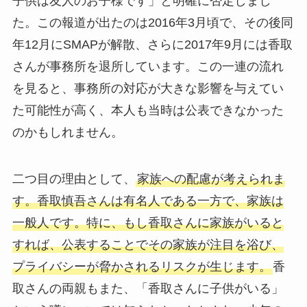
子供は友人のお子様です」と明確に否定しまし
た。この報道が出たのは2016年3月頃で、その後同
年12月にSMAPが解散、さらに2017年9月には香取
さんが事務所を退所しています。この一連の流れ
を見ると、事務所の対応が大きな影響を与えてい
た可能性が高く、本人も当時は公表できなかった
のかもしれません。
二つ目の理由として、
家族への配慮が考えられま
す。香取慎吾さんは有名人である一方で、家族は
一般人です。特に、もし香取さんに家族がいると
すれば、公表することでその家族が注目を浴び、
プライバシーが脅かされるリスクが生じます。
香
取さんの両親もまた、「香取さんに子供がいる」