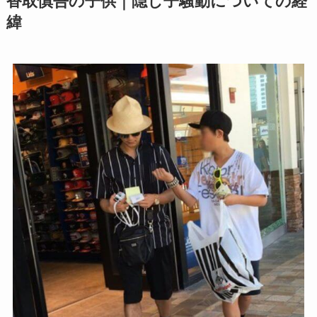
香取慎吾の子供｜隠し子騒動についての経
緯