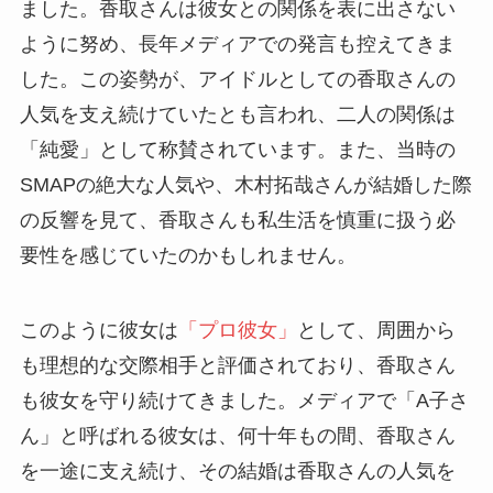
ました。香取さんは彼女との関係を表に出さない
ように努め、長年メディアでの発言も控えてきま
した。この姿勢が、アイドルとしての香取さんの
人気を支え続けていたとも言われ、二人の関係は
「純愛」として称賛されています。また、当時の
SMAPの絶大な人気や、木村拓哉さんが結婚した際
の反響を見て、香取さんも私生活を慎重に扱う必
要性を感じていたのかもしれません。
このように彼女は
「プロ彼女」
として、周囲から
も理想的な交際相手と評価されており、香取さん
も彼女を守り続けてきました。メディアで「A子さ
ん」と呼ばれる彼女は、何十年もの間、香取さん
を一途に支え続け、その結婚は香取さんの人気を