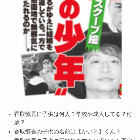
香取慎吾に子供は何人？学校や成人してる？何
歳？
香取慎吾の子供の名前は【かいと】くん？