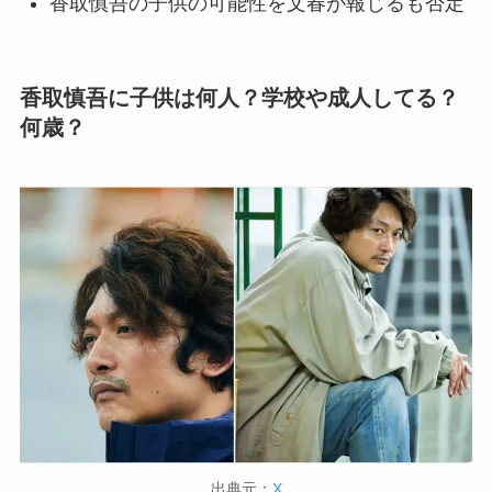
香取慎吾の子供の可能性を文春が報じるも否定
香取慎吾に子供は何人？学校や成人してる？
何歳？
出典元：
X