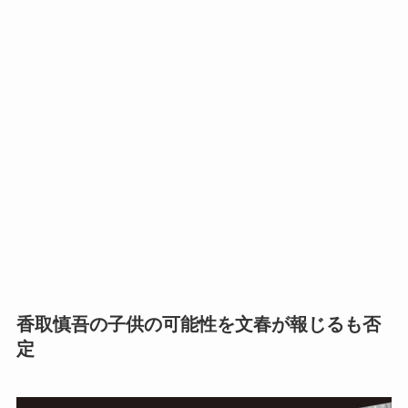
香取慎吾の子供の可能性を文春が報じるも否
定