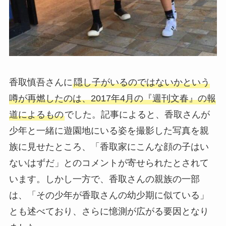
香取慎吾さんに
隠し子がいるのではないかという
噂が再燃したのは、2017年4月の『週刊文春』の報
道によるもの
でした。記事によると、香取さんが
少年と一緒に遊園地にいる姿を撮影した写真を親
族に見せたところ、「香取家にこんな顔の子はい
ないはずだ」とのコメントが寄せられたとされて
います。しかし一方で、香取さんの親族の一部
は、「その少年が香取さんの幼少期に似ている」
とも述べており、さらに憶測が広がる要因となり