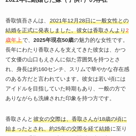
香取慎吾さんは、
2021年12月28日に一般女性との
結婚を正式に発表しました。彼女は香取さんより
2
歳年上
で、
2025年現在50歳
の魅力的な女性です。
長年にわたり香取さんを支えてきた彼女は、かつ
て女優の山口もえさんに似た雰囲気を持つとさ
れ、身長は約160センチ、スリムで華やかな存在感
のある方だと言われています。彼女は若い頃には
アイドルを目指していた時期もあり、一般の方で
ありながらも洗練された印象を持つ方です。
香取さんと
彼女の交際は、香取さんが18歳の頃に
始まったとされ、約25年の交際を経て結婚
に至り