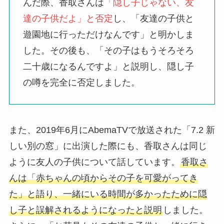
んだ際、香取さんは
「隠し子じゃない、友
達の子供だよ」と否定
し、「友達の子供と
遊園地に行っただけなんです」と明かしま
した。その後も、「その子はもうそろそろ
二十歳になるんですよ」と説明し、隠し子
の噂を完全に否定しました。
また、2019年6月にAbemaTVで放送された「7.2 新
しい別の窓」に出演した際にも、香取さんは同じ
ように友人の子供について話しています。
香取さ
んは「赤ちゃんの頃からその子を可愛がってき
た」と語り、一緒にいる時間が多かったために隠
し子と誤解されるようになったと説明
しました。