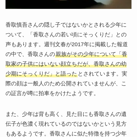
香取慎吾さんの隠し子ではないかとされる少年に
ついて、「香取さんの若い頃にそっくりだ」との
声もあります。週刊文春が2017年に掲載した報道
の中で、香取さんの
親族がその少年について「香
取家の子供にはいない顔立ちだが、香取さんの幼
少期にそっくりだ」と語った
とされています。実
際の顔は一般人のため公開されていませんが、こ
の証言が噂に拍車をかけたようです。
また、少年は背も高く、見た目にも香取さんの遺
伝子が色濃く現れているのではないかという見方
もあるようです。香取さんに似た特徴を持つ少年