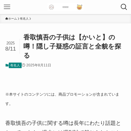
ホーム
有名人
香取慎吾の子供は【かいと】の
2025
噂！隠し子疑惑の証言と全貌を探
8/11
る
2025年8月11日
有名人
※本サイトのコンテンツには、商品プロモーションが含まれていま
す。
香取慎吾の子供に関する噂は長年にわたり話題と