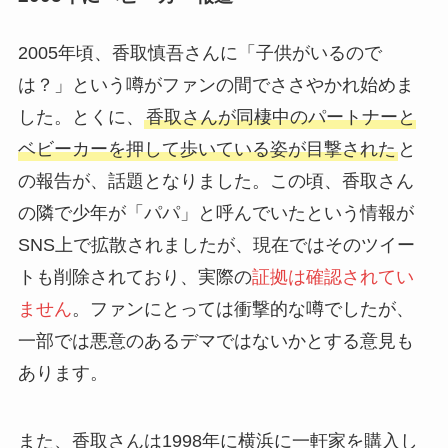
2005年頃、香取慎吾さんに「子供がいるので
は？」という噂がファンの間でささやかれ始めま
した。とくに、
香取さんが同棲中のパートナーと
ベビーカーを押して歩いている姿が目撃された
と
の報告が、話題となりました。この頃、香取さん
の隣で少年が「パパ」と呼んでいたという情報が
SNS上で拡散されましたが、現在ではそのツイー
トも削除されており、実際の
証拠は確認されてい
ません
。ファンにとっては衝撃的な噂でしたが、
一部では悪意のあるデマではないかとする意見も
あります。
また、香取さんは1998年に横浜に一軒家を購入し