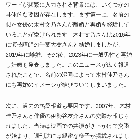
ワードが頻繁に入力される背景には、いくつかの
具体的な要因が存在します。まず第一に、名前の
似た女優の木村文乃さんが離婚と再婚を経験して
いることが挙げられます。木村文乃さんは2016年
に演技講師の千葉大樹さんと結婚しましたが、
2019年に離婚。その後、2023年に一般男性と再婚
し妊娠も発表しました。このニュースが広く報道
されたことで、名前の混同によって木村佳乃さん
にも再婚のイメージが結びついてしまいました。
次に、過去の熱愛報道も要因です。2007年、木村
佳乃さんと俳優の伊勢谷友介さんの交際が報じら
れました。当時は映画での共演がきっかけで交際
が始まり、週刊誌には親密な様子が掲載されまし