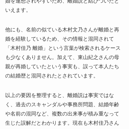
婚を連想されやすいため、離婚説と結びついたと
いえます。
他にも、名前の似ている木村文乃さんが離婚と再
婚を経験しているため、その情報と混同されて
「木村佳乃 離婚」という言葉が検索されるケース
も少なくありません。加えて、東山紀之さんの母
親が再婚していたという事実も、誤って本人たち
の結婚歴と混同されたとされています。
以上の要因を整理すると、離婚説は事実ではな
く、過去のスキャンダルや事務所問題、結婚年齢
や名前の混同など、複数の出来事が積み重なって
生じた誤解だとわかります。現在も木村佳乃さん