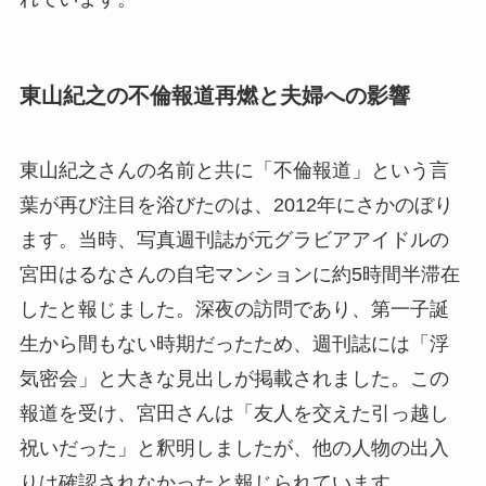
東山紀之の不倫報道再燃と夫婦への影響
東山紀之さんの名前と共に「不倫報道」という言
葉が再び注目を浴びたのは、2012年にさかのぼり
ます。当時、写真週刊誌が元グラビアアイドルの
宮田はるなさんの自宅マンションに約5時間半滞在
したと報じました。深夜の訪問であり、第一子誕
生から間もない時期だったため、週刊誌には「浮
気密会」と大きな見出しが掲載されました。この
報道を受け、宮田さんは「友人を交えた引っ越し
祝いだった」と釈明しましたが、他の人物の出入
りは確認されなかったと報じられています。