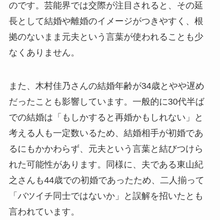
のです。芸能界では交際が注目されると、その延
長として結婚や離婚のイメージがつきやすく、根
拠のないまま元夫という言葉が使われることも少
なくありません。
また、木村佳乃さんの結婚年齢が34歳とやや遅め
だったことも影響しています。一般的に30代半ば
での結婚は「もしかすると再婚かもしれない」と
考える人も一定数いるため、結婚相手が初婚であ
るにもかかわらず、元夫という言葉と結びつけら
れた可能性があります。同様に、夫である東山紀
之さんも44歳での初婚であったため、二人揃って
「バツイチ同士ではないか」と誤解を招いたとも
言われています。