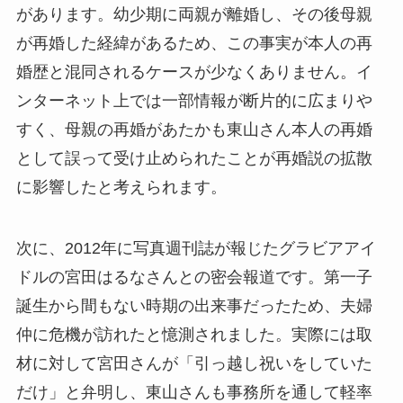
があります。幼少期に両親が離婚し、その後母親
が再婚した経緯があるため、この事実が本人の再
婚歴と混同されるケースが少なくありません。イ
ンターネット上では一部情報が断片的に広まりや
すく、母親の再婚があたかも東山さん本人の再婚
として誤って受け止められたことが再婚説の拡散
に影響したと考えられます。
次に、2012年に写真週刊誌が報じたグラビアアイ
ドルの宮田はるなさんとの密会報道です。第一子
誕生から間もない時期の出来事だったため、夫婦
仲に危機が訪れたと憶測されました。実際には取
材に対して宮田さんが「引っ越し祝いをしていた
だけ」と弁明し、東山さんも事務所を通して軽率