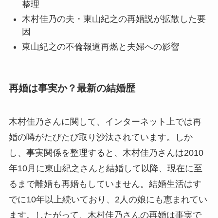
整理
木村佳乃の夫・東山紀之の再婚説が拡散した要
因
東山紀之の不倫報道再燃と夫婦への影響
再婚は事実か？最新の結婚歴
木村佳乃さんに関して、インターネット上では再
婚の噂がたびたび取り沙汰されています。しか
し、事実関係を整理すると、木村佳乃さんは2010
年10月に東山紀之さんと結婚して以降、現在に至
るまで離婚も再婚もしていません。結婚生活はす
でに10年以上続いており、2人の娘にも恵まれてい
ます。したがって、木村佳乃さんの再婚は事実で