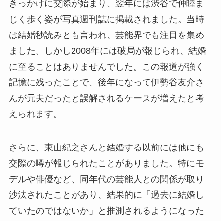
きっかけに交際が始まり、翌年には渋谷で仲睦ま
じく歩く姿が写真週刊誌に掲載されました。当時
は結婚秒読みとも言われ、芸能界でも注目を集め
ました。しかし2008年には破局が報じられ、結婚
に至ることはありませんでした。この報道が強く
記憶に残ったことで、後年になって伊勢谷友介さ
んが元夫だったと誤解されるケースが増えたと考
えられます。
さらに、東山紀之さんと結婚する以前には他にも
交際の噂が報じられたことがありました。特にモ
デルや俳優など、同年代の芸能人との関係が取り
沙汰されたことがあり、結果的に「過去に結婚し
ていたのではないか」と推測されるようになった