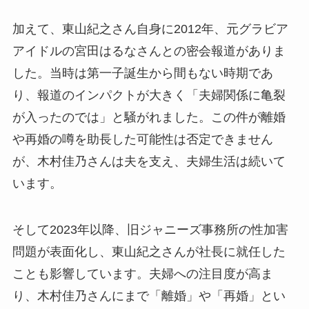
加えて、東山紀之さん自身に2012年、元グラビア
アイドルの宮田はるなさんとの密会報道がありま
した。当時は第一子誕生から間もない時期であ
り、報道のインパクトが大きく「夫婦関係に亀裂
が入ったのでは」と騒がれました。この件が離婚
や再婚の噂を助長した可能性は否定できません
が、木村佳乃さんは夫を支え、夫婦生活は続いて
います。
そして2023年以降、旧ジャニーズ事務所の性加害
問題が表面化し、東山紀之さんが社長に就任した
ことも影響しています。夫婦への注目度が高ま
り、木村佳乃さんにまで「離婚」や「再婚」とい