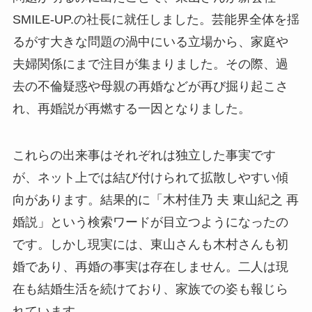
SMILE-UP.の社長に就任しました。芸能界全体を揺
るがす大きな問題の渦中にいる立場から、家庭や
夫婦関係にまで注目が集まりました。その際、過
去の不倫疑惑や母親の再婚などが再び掘り起こさ
れ、再婚説が再燃する一因となりました。
これらの出来事はそれぞれは独立した事実です
が、ネット上では結び付けられて拡散しやすい傾
向があります。結果的に「木村佳乃 夫 東山紀之 再
婚説」という検索ワードが目立つようになったの
です。しかし現実には、東山さんも木村さんも初
婚であり、再婚の事実は存在しません。二人は現
在も結婚生活を続けており、家族での姿も報じら
れています。