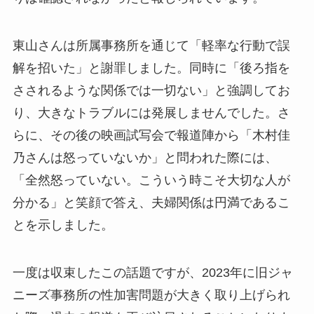
東山さんは所属事務所を通じて「軽率な行動で誤
解を招いた」と謝罪しました。同時に「後ろ指を
さされるような関係では一切ない」と強調してお
り、大きなトラブルには発展しませんでした。さ
らに、その後の映画試写会で報道陣から「木村佳
乃さんは怒っていないか」と問われた際には、
「全然怒っていない。こういう時こそ大切な人が
分かる」と笑顔で答え、夫婦関係は円満であるこ
とを示しました。
一度は収束したこの話題ですが、2023年に旧ジャ
ニーズ事務所の性加害問題が大きく取り上げられ