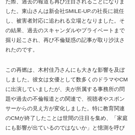
た際、過去の報道も再び注目されることになりま
した。東山さんは新会社SMILE-UP.の社長に就任
し、被害者対応に追われる立場となりました。そ
の結果、過去のスキャンダルやプライベートまで
掘り起こされ、再び不倫疑惑の記事が取り沙汰さ
れたのです。
この再燃は、木村佳乃さんにも大きな影響を及ぼ
しました。彼女は女優として数多くのドラマやCM
に出演していましたが、夫が所属する事務所の問
題や過去の不倫報道との関連で、視聴者やスポン
サーからの見え方が変化しました。特に教育関連
のCMが終了したことは世間の注目を集め、「家庭
にも影響が出ているのではないか」と憶測を呼び