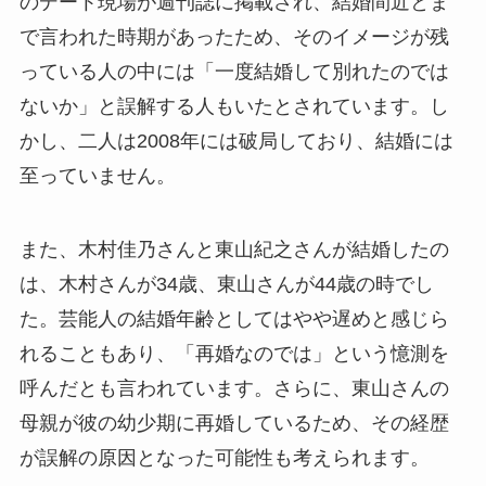
のデート現場が週刊誌に掲載され、結婚間近とま
で言われた時期があったため、そのイメージが残
っている人の中には「一度結婚して別れたのでは
ないか」と誤解する人もいたとされています。し
かし、二人は2008年には破局しており、結婚には
至っていません。
また、木村佳乃さんと東山紀之さんが結婚したの
は、木村さんが34歳、東山さんが44歳の時でし
た。芸能人の結婚年齢としてはやや遅めと感じら
れることもあり、「再婚なのでは」という憶測を
呼んだとも言われています。さらに、東山さんの
母親が彼の幼少期に再婚しているため、その経歴
が誤解の原因となった可能性も考えられます。