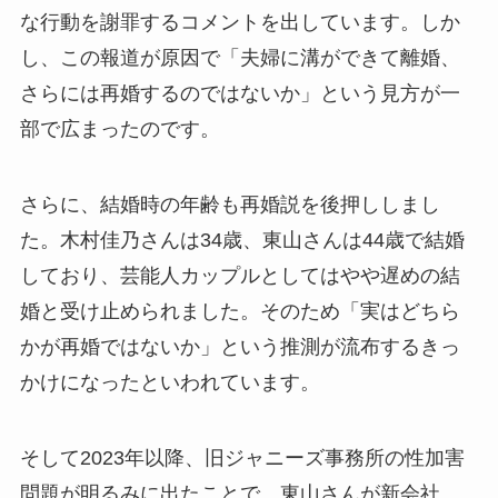
な行動を謝罪するコメントを出しています。しか
し、この報道が原因で「夫婦に溝ができて離婚、
さらには再婚するのではないか」という見方が一
部で広まったのです。
さらに、結婚時の年齢も再婚説を後押ししまし
た。木村佳乃さんは34歳、東山さんは44歳で結婚
しており、芸能人カップルとしてはやや遅めの結
婚と受け止められました。そのため「実はどちら
かが再婚ではないか」という推測が流布するきっ
かけになったといわれています。
そして2023年以降、旧ジャニーズ事務所の性加害
問題が明るみに出たことで、東山さんが新会社