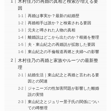
木村佳乃の再婚の真相と検索が増える要
因
再婚は事実か？最新の結婚歴
再婚相手は誰か？と検索される要因
元夫と噂された人物の真相
離婚説はどこから出たのか？根拠を整理
夫・東山紀之の再婚説が拡散した要因
東山紀之の不倫報道再燃と夫婦への影響
木村佳乃の再婚と家族やルーツの最新整
理
結婚生活｜東山紀之と再婚と言われる要
因との関連
ジャニーズの性加害問題が影響した離婚
説の実情
東山紀之とジュリー景子氏の関係につい
ての噂整理