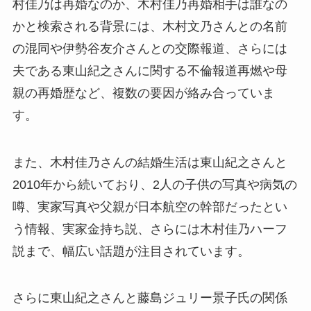
村佳乃は再婚なのか、木村佳乃再婚相手は誰なの
かと検索される背景には、木村文乃さんとの名前
の混同や伊勢谷友介さんとの交際報道、さらには
夫である東山紀之さんに関する不倫報道再燃や母
親の再婚歴など、複数の要因が絡み合っていま
す。
また、木村佳乃さんの結婚生活は東山紀之さんと
2010年から続いており、2人の子供の写真や病気の
噂、実家写真や父親が日本航空の幹部だったとい
う情報、実家金持ち説、さらには木村佳乃ハーフ
説まで、幅広い話題が注目されています。
さらに東山紀之さんと藤島ジュリー景子氏の関係