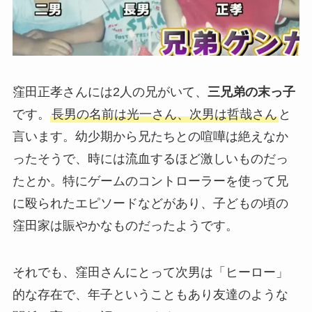
窪田正孝さんには2人の兄がいて、
三兄弟の末っ子
です。
長男の名前は光一さん、次男は哲哉さん
と
言います。幼少期から兄たちとの喧嘩は絶えなか
ったそうで、時には流血するほど激しいものだっ
たとか。特にゲームのコントローラーを使って兄
に殴られたエピソードなどがあり、子どもの頃の
窪田家は賑やかなものだったようです。
それでも、窪田さんにとって次男は「ヒーロー」
的な存在で、年子ということもあり友達のような