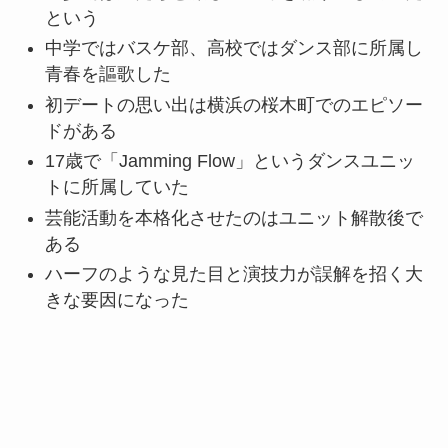
という
中学ではバスケ部、高校ではダンス部に所属し
青春を謳歌した
初デートの思い出は横浜の桜木町でのエピソー
ドがある
17歳で「Jamming Flow」というダンスユニッ
トに所属していた
芸能活動を本格化させたのはユニット解散後で
ある
ハーフのような見た目と演技力が誤解を招く大
きな要因になった