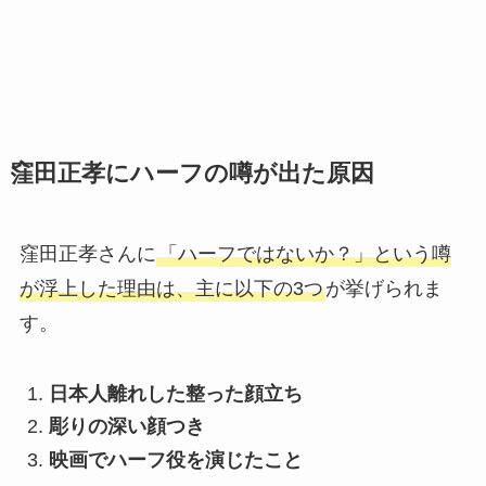
窪田正孝にハーフの噂が出た原因
窪田正孝さんに
「ハーフではないか？」という噂
が浮上した理由は、主に以下の3つ
が挙げられま
す。
日本人離れした整った顔立ち
彫りの深い顔つき
映画でハーフ役を演じたこと