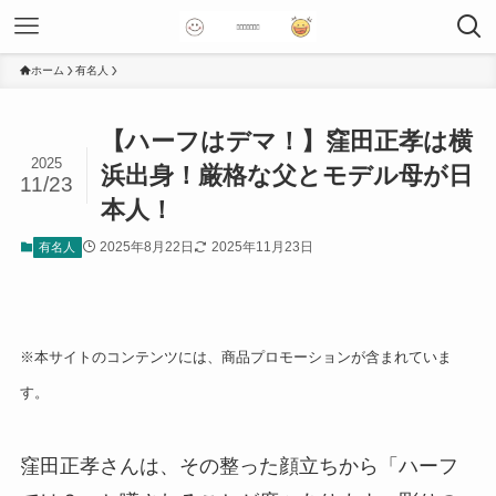
ホーム
有名人
【ハーフはデマ！】窪田正孝は横
2025
浜出身！厳格な父とモデル母が日
11/23
本人！
2025年8月22日
2025年11月23日
有名人
※本サイトのコンテンツには、商品プロモーションが含まれていま
す。
窪田正孝さんは、その整った顔立ちから「ハーフ