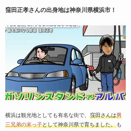
窪田正孝さんの出身地は神奈川県横浜市！
横浜は観光地としても有名な街で、
窪田さんは
男
三兄弟の末っ子
として神奈川県で育ちました。
も