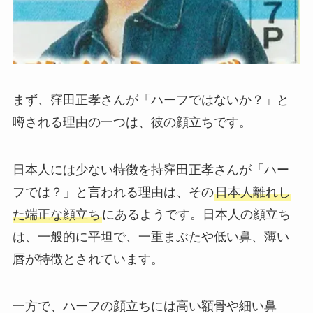
まず、窪田正孝さんが「ハーフではないか？」と
噂される理由の一つは、彼の顔立ちです。
日本人には少ない特徴を持窪田正孝さんが「ハー
フでは？」と言われる理由は、その
日本人離れし
た端正な顔立ち
にあるようです。日本人の顔立ち
は、一般的に平坦で、一重まぶたや低い鼻、薄い
唇が特徴とされています。
一方で、ハーフの顔立ちには高い額骨や細い鼻