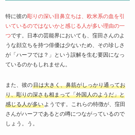
特に彼の
彫りの深い目鼻立ちは、欧米系の血を引
いているのではないかと感じる人が多い理由の一
つ
です。日本の芸能界においても、窪田さんのよ
うな顔立ちを持つ俳優は少ないため、その珍しさ
が「ハーフでは？」という誤解を生む要因になっ
ているのかもしれません。
また、彼の
目は大きく、鼻筋がしっかり通ってお
り、彫りの深さも相まって「外国人のようだ」と
感じる人が多い
ようです。これらの特徴が、窪田
さんがハーフであるとの噂につながっているので
しょう。う。