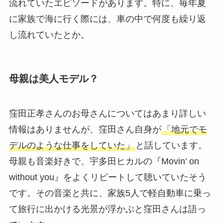
流れていたエピソードがあります。特に、毎年夏
に家族で海に行く際には、車の中で何度も繰り返
し流れていたとか。
母親は美人モデル？
窪田正孝さんのお母さんについてはあまり詳しい
情報はありませんが、窪田さん自身が
「地元でモ
デルのような仕事をしていた」
と話しています。
母親も音楽好きで、宇多田ヒカルの『Movin’ on
without you』をよくリピートして聴いていたそう
です。その音楽と共に、家族5人で軽自動車に乗っ
て旅行に出かける光景が浮かぶと窪田さんは語っ