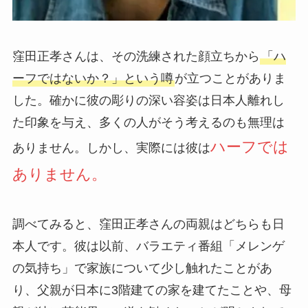
窪田正孝さんは、その洗練された顔立ちから
「ハ
ーフではないか？」という噂
が立つことがありま
した。確かに彼の彫りの深い容姿は日本人離れし
た印象を与え、多くの人がそう考えるのも無理は
ハーフでは
ありません。しかし、実際には彼は
ありません。
調べてみると、窪田正孝さんの両親はどちらも日
本人です。彼は以前、バラエティ番組「メレンゲ
の気持ち」で家族について少し触れたことがあ
り、父親が日本に3階建ての家を建てたことや、母