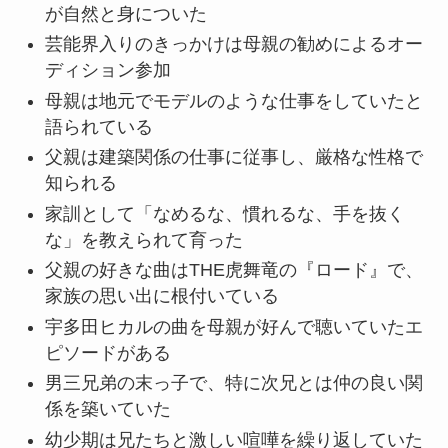
が自然と身についた
芸能界入りのきっかけは母親の勧めによるオー
ディション参加
母親は地元でモデルのような仕事をしていたと
語られている
父親は建築関係の仕事に従事し、厳格な性格で
知られる
家訓として「なめるな、慣れるな、手を抜く
な」を教えられて育った
父親の好きな曲はTHE虎舞竜の『ロード』で、
家族の思い出に根付いている
宇多田ヒカルの曲を母親が好んで聴いていたエ
ピソードがある
男三兄弟の末っ子で、特に次兄とは仲の良い関
係を築いていた
幼少期は兄たちと激しい喧嘩を繰り返していた