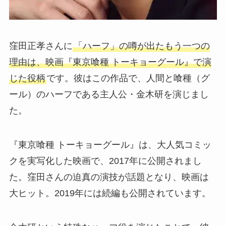
窪田正孝さんに
「ハーフ」の噂が出たもう一つの
理由は、映画『東京喰種 トーキョーグール』で演
じた役柄
です。彼はこの作品で、人間と喰種（グ
ール）のハーフである主人公・金木研を演じまし
た。
『東京喰種 トーキョーグール』は、大人気コミッ
クを実写化した映画で、2017年に公開されまし
た。窪田さんの迫真の演技が話題となり、映画は
大ヒット。2019年には続編も公開されています。