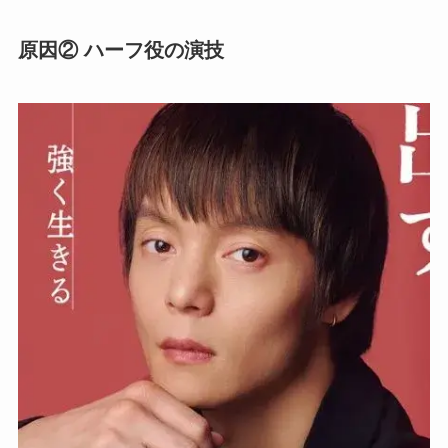
原因② ハーフ役の演技