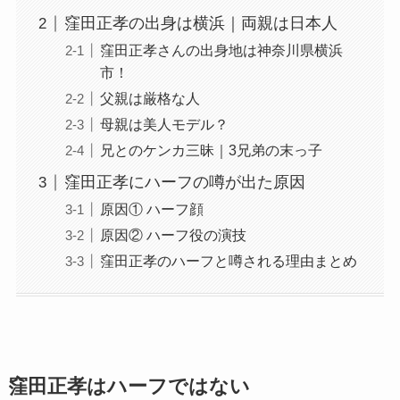
窪田正孝の出身は横浜｜両親は日本人
窪田正孝さんの出身地は神奈川県横浜
市！
父親は厳格な人
母親は美人モデル？
兄とのケンカ三昧｜3兄弟の末っ子
窪田正孝にハーフの噂が出た原因
原因① ハーフ顔
原因② ハーフ役の演技
窪田正孝のハーフと噂される理由まとめ
窪田正孝はハーフではない