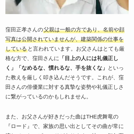
窪田正孝さんの
父親は一般の方であり、名前や顔
写真は公開されていませんが、建築関係の仕事を
している
と言われています。お父さんはとても厳
格な方で、窪田さんに
「目上の人には礼儀正し
く」「なめるな、慣れるな、手を抜くな」
といっ
た教えを厳しく叩き込んだそうです。これが、窪
田さんの俳優業に対する真摯な姿勢や礼儀正しさ
に繋がっているのかもしれません。
また、お父さんが好きだった曲はTHE虎舞竜の
『ロード』で、家族の思い出としてその曲が常に