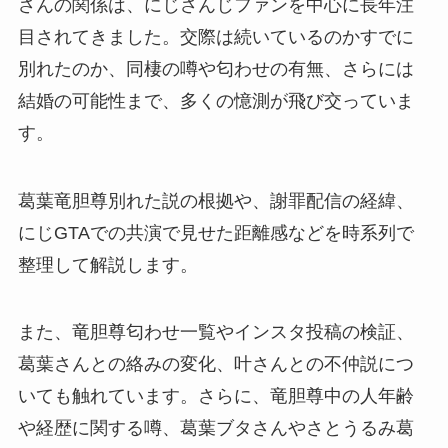
さんの関係は、にじさんじファンを中心に長年注
目されてきました。交際は続いているのかすでに
別れたのか、同棲の噂や匂わせの有無、さらには
結婚の可能性まで、多くの憶測が飛び交っていま
す。
葛葉竜胆尊別れた説の根拠や、謝罪配信の経緯、
にじGTAでの共演で見せた距離感などを時系列で
整理して解説します。
また、竜胆尊匂わせ一覧やインスタ投稿の検証、
葛葉さんとの絡みの変化、叶さんとの不仲説につ
いても触れています。さらに、竜胆尊中の人年齢
や経歴に関する噂、葛葉ブタさんやさとうるみ葛