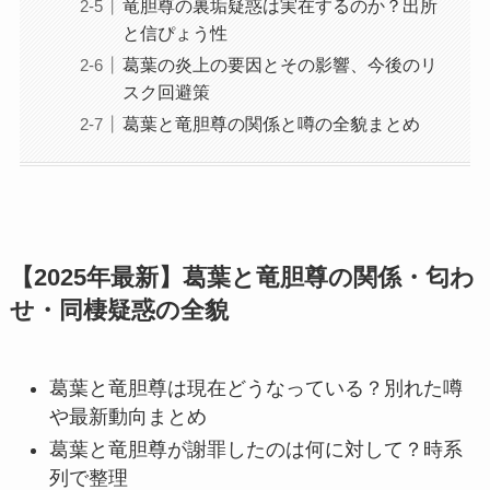
竜胆尊の裏垢疑惑は実在するのか？出所
と信ぴょう性
葛葉の炎上の要因とその影響、今後のリ
スク回避策
葛葉と竜胆尊の関係と噂の全貌まとめ
【2025年最新】葛葉と竜胆尊の関係・匂わ
せ・同棲疑惑の全貌
葛葉と竜胆尊は現在どうなっている？別れた噂
や最新動向まとめ
葛葉と竜胆尊が謝罪したのは何に対して？時系
列で整理