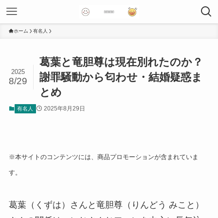
ホーム
有名人
葛葉と竜胆尊は現在別れたのか？
2025
謝罪騒動から匂わせ・結婚疑惑ま
8/29
とめ
2025年8月29日
有名人
※本サイトのコンテンツには、商品プロモーションが含まれていま
す。
葛葉（くずは）さんと竜胆尊（りんどう みこと）