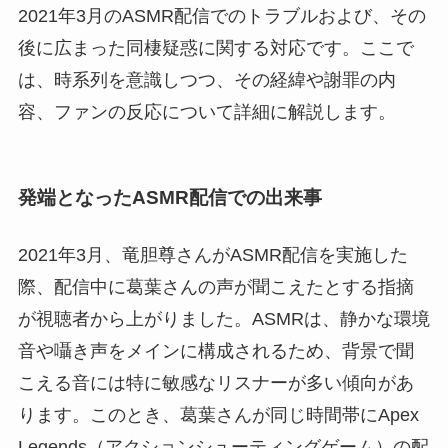
2021年3月のASMR配信でのトラブルおよび、その
後に広まった同棲疑惑に関する対応です。ここで
は、時系列を意識しつつ、その経緯や謝罪の内
容、ファンの反応について詳細に解説します。
発端となったASMR配信での出来事
2021年3月、竜胆尊さんがASMR配信を実施した
際、配信中に葛葉さんの声が聞こえたとする指摘
が視聴者から上がりました。ASMRは、静かな環境
音や囁き声をメインに構成されるため、背景で聞
こえる音には特に敏感なリスナーが多い傾向があ
ります。このとき、葛葉さんが同じ時間帯にApex
Legends（アクションシューティングゲーム）の配