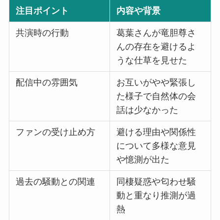
注目ポイント
内容や背景
共演時の行動
葛葉さんが竜胆尊さ
んの存在を避けるよ
うな仕草を見せた
配信中の雰囲気
お互いがやや緊張し
た様子で自然体の会
話は少なかった
ファンの受け止め方
避ける理由や関係性
について多様な意見
や憶測が出た
過去の騒動との関連
同棲疑惑や匂わせ騒
動と重なり推測が過
熱