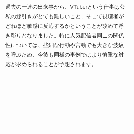
過去の一連の出来事から、VTuberという仕事は公
私の線引きがとても難しいこと、そして視聴者が
どれほど敏感に反応するかということが改めて浮
き彫りとなりました。特に人気配信者同士の関係
性については、些細な行動や言動でも大きな波紋
を呼ぶため、今後も同様の事例ではより慎重な対
応が求められることが予想されます。