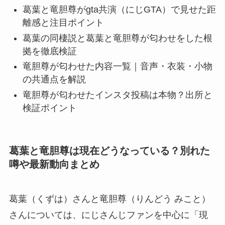
葛葉と竜胆尊がgta共演（にじGTA）で見せた距
離感と注目ポイント
葛葉の同棲説と葛葉と竜胆尊が匂わせをした根
拠を徹底検証
竜胆尊が匂わせた内容一覧｜音声・衣装・小物
の共通点を解説
竜胆尊が匂わせたインスタ投稿は本物？出所と
検証ポイント
葛葉と竜胆尊は現在どうなっている？別れた
噂や最新動向まとめ
葛葉（くずは）さんと竜胆尊（りんどう みこと）
さんについては、にじさんじファンを中心に「現