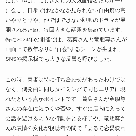
にじGTAは、にじさんじの人気配信者たちが一堂
に会し、日常ではなかなか見られない自由度の高
いやりとりや、他ではできない即興のドラマが展
開されるため、毎回大きな話題を集めています。
特に2024年の開催では、葛葉さんと竜胆尊さんが
画面上で数年ぶりに“再会”するシーンが生まれ、
SNSや掲示板でも大きな反響を呼びました。
この時、両者は特に打ち合わせがあったわけでは
なく、偶発的に同じタイミングで同じエリアに現
れたという点がポイントです。葛葉さんが竜胆尊
さんの存在に気づくや否や、すぐに店内に入って
会話を避けるような行動をとる様子や、竜胆尊さ
んの表情の変化が視聴者の間で「まるで恋愛映画