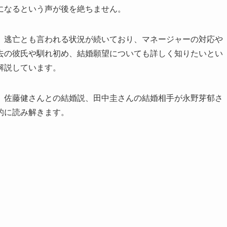
になるという声が後を絶ちません。
、逃亡とも言われる状況が続いており、マネージャーの対応や
去の彼氏や馴れ初め、結婚願望についても詳しく知りたいとい
解説しています。
、佐藤健さんとの結婚説、田中圭さんの結婚相手が永野芽郁さ
的に読み解きます。