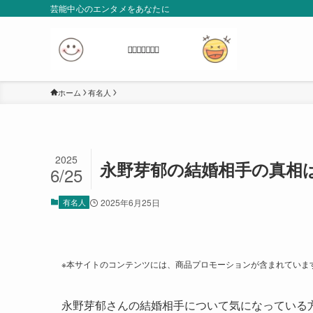
芸能中心のエンタメをあなたに
ホーム
有名人
2025
永野芽郁の結婚相手の真相
6/25
有名人
2025年6月25日
※本サイトのコンテンツには、商品プロモーションが含まれていま
永野芽郁さんの結婚相手について気になっている