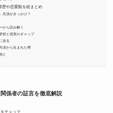
際歴や恋愛観を総まとめ
」共演がきっかけ？
ーから読み解く
芽郁と現実のギャップ
に迫る
共演から生まれた噂
相と
と関係者の証言を徹底解説
声をチェック