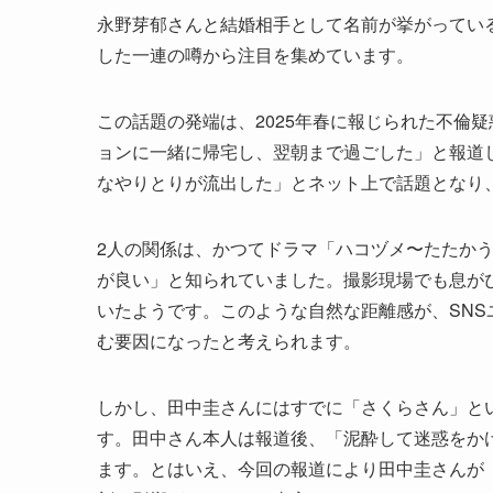
永野芽郁さんと結婚相手として名前が挙がってい
した一連の噂から注目を集めています。
この話題の発端は、2025年春に報じられた不倫
ョンに一緒に帰宅し、翌朝まで過ごした」と報道し
なやりとりが流出した」とネット上で話題となり
2人の関係は、かつてドラマ「ハコヅメ〜たたか
が良い」と知られていました。撮影現場でも息が
いたようです。このような自然な距離感が、SN
む要因になったと考えられます。
しかし、田中圭さんにはすでに「さくらさん」とい
す。田中さん本人は報道後、「泥酔して迷惑をか
ます。とはいえ、今回の報道により田中圭さんが