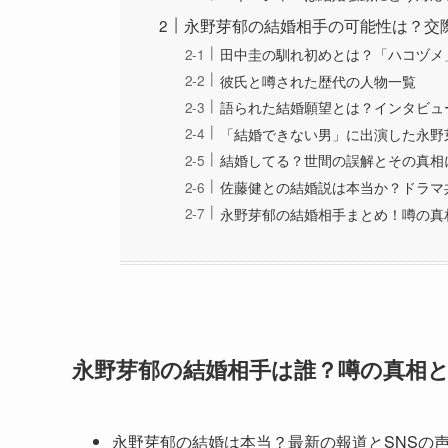
永野芽郁の結婚相手の可能性は？交
田中圭の馴れ初めとは？「ハコヅメ
彼氏と噂された歴代の人物一覧
語られた結婚願望とは？インタビュ
「結婚できない男」に出演した永野
結婚してる？世間の誤解とその真相
佐藤健との結婚説は本当か？ドラマ
永野芽郁の結婚相手まとめ！噂の真
永野芽郁の結婚相手は誰？噂の真相
永野芽郁の結婚は本当？最新の報道とSNSの