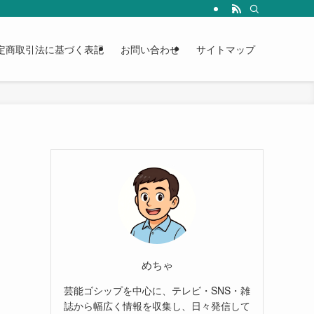
定商取引法に基づく表記
お問い合わせ
サイトマップ
め
めちゃ
芸能ゴシップを中心に、テレビ・SNS・雑
誌から幅広く情報を収集し、日々発信して