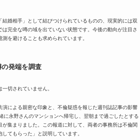
「結婚相手」として結びつけられているものの、現実的には双
では完全な噂の域を出ていない状態です。今後の動向が注目さ
憶測を避けることも求められています。
噂の発端を調査
は一切されていません。
共演による親密な印象と、不倫疑惑を報じた週刊誌記事の影響
一緒に永野さんのマンションへ帰宅し、翌朝まで過ごしたとする
目が集まりました。この報道に対して、両者の事務所は不倫関
抱してもらった」と説明しています。