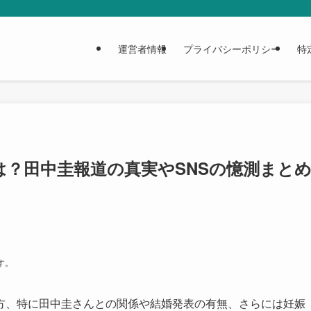
運営者情報
プライバシーポリシー
特
は？田中圭報道の真実やSNSの憶測まと
す。
方、特に田中圭さんとの関係や結婚発表の有無、さらには妊娠