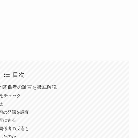
目次
と関係者の証言を徹底解説
声をチェック
は
噂の発端を調査
景に迫る
関係者の反応も
したのか