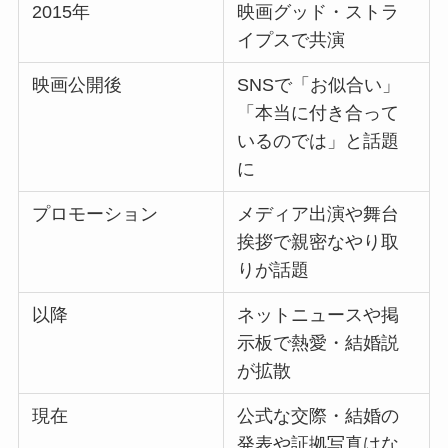
2015年
映画グッド・ストラ
イプスで共演
映画公開後
SNSで「お似合い」
「本当に付き合って
いるのでは」と話題
に
プロモーション
メディア出演や舞台
挨拶で親密なやり取
りが話題
以降
ネットニュースや掲
示板で熱愛・結婚説
が拡散
現在
公式な交際・結婚の
発表や証拠写真はな