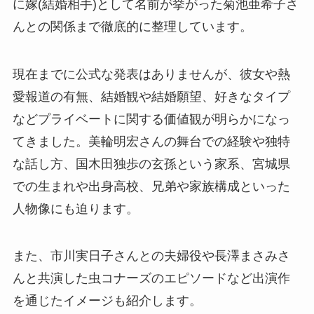
に嫁(結婚相手)として名前が挙がった菊池亜希子さ
んとの関係まで徹底的に整理しています。
現在までに公式な発表はありませんが、彼女や熱
愛報道の有無、結婚観や結婚願望、好きなタイプ
などプライベートに関する価値観が明らかになっ
てきました。美輪明宏さんの舞台での経験や独特
な話し方、国木田独歩の玄孫という家系、宮城県
での生まれや出身高校、兄弟や家族構成といった
人物像にも迫ります。
また、市川実日子さんとの夫婦役や長澤まさみさ
んと共演した虫コナーズのエピソードなど出演作
を通じたイメージも紹介します。