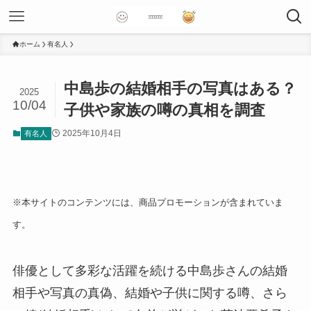
ホーム
有名人
中島歩の結婚相手の写真はある？
2025
10/04
子供や家族の噂の真相を調査
2025年10月4日
有名人
※本サイトのコンテンツには、商品プロモーションが含まれていま
す。
俳優として多彩な活躍を続ける中島歩さんの結婚
相手や写真の真偽、結婚や子供に関する噂、さら