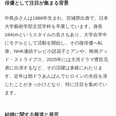
俳優として注目が集まる背景
中島歩さんは1988年生まれ、宮城県出身で、日本
大学藝術学部文芸学科を卒業しています。身長
184cmというスタイルの良さもあり、大学在学中
にモデルとして活動を開始し、その後俳優へ転
身。NHK連続テレビ小説花子とアンや、映画グッ
ド・ストライプス、2025年には大河ドラマ豊臣兄
弟に出演するなど、その活躍は多岐にわたりま
す。近年は朝ドラあんぱんでヒロインの夫役を演
じたことがきっかけとなり、特に注目を集めてい
ます。
結婚に関する報道と発言