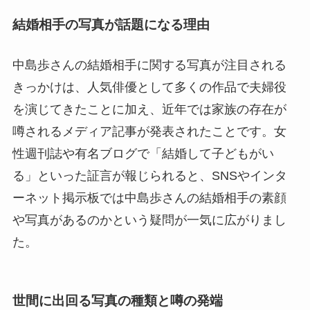
結婚相手の写真が話題になる理由
中島歩さんの結婚相手に関する写真が注目される
きっかけは、人気俳優として多くの作品で夫婦役
を演じてきたことに加え、近年では家族の存在が
噂されるメディア記事が発表されたことです。女
性週刊誌や有名ブログで「結婚して子どもがい
る」といった証言が報じられると、SNSやインタ
ーネット掲示板では中島歩さんの結婚相手の素顔
や写真があるのかという疑問が一気に広がりまし
た。
世間に出回る写真の種類と噂の発端