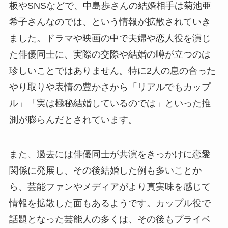
板やSNSなどで、中島歩さんの結婚相手は菊池亜
希子さんなのでは、という情報が拡散されていき
ました。ドラマや映画の中で夫婦や恋人役を演じ
た俳優同士に、実際の交際や結婚の噂が立つのは
珍しいことではありません。特に2人の息の合った
やり取りや表情の豊かさから「リアルでもカップ
ル」「実は極秘結婚しているのでは」といった推
測が膨らんだとされています。
また、過去には俳優同士が共演をきっかけに恋愛
関係に発展し、その後結婚した例も多いことか
ら、芸能ファンやメディアがより真実味を感じて
情報を拡散した面もあるようです。カップル役で
話題となった芸能人の多くは、その後もプライベ