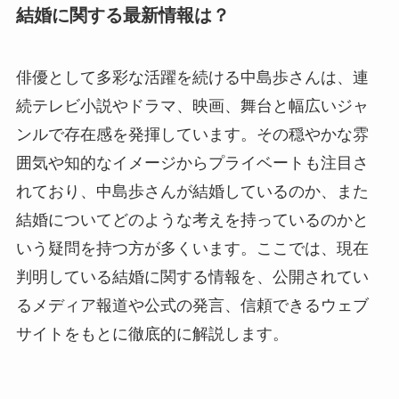
結婚に関する最新情報は？
俳優として多彩な活躍を続ける中島歩さんは、連
続テレビ小説やドラマ、映画、舞台と幅広いジャ
ンルで存在感を発揮しています。その穏やかな雰
囲気や知的なイメージからプライベートも注目さ
れており、中島歩さんが結婚しているのか、また
結婚についてどのような考えを持っているのかと
いう疑問を持つ方が多くいます。ここでは、現在
判明している結婚に関する情報を、公開されてい
るメディア報道や公式の発言、信頼できるウェブ
サイトをもとに徹底的に解説します。