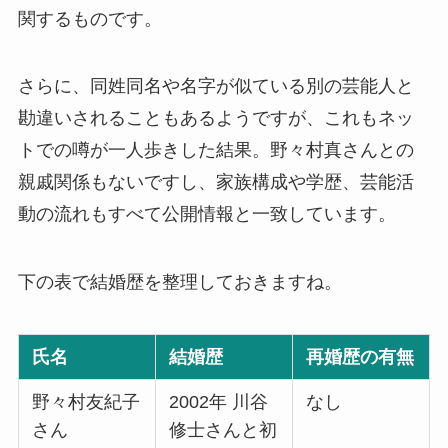
関するものです。
さらに、同姓同名や名字が似ている別の芸能人と
勘違いされることもあるようですが、これもネッ
トでの噂が一人歩きした結果。野々村真さんとの
親戚関係もないですし、家族構成や学歴、芸能活
動の流れもすべて公開情報と一致しています。
下の表で結婚歴を整理しておきますね。
氏名
結婚歴
再婚歴の有無
野々村友紀子
2002年 川谷
なし
さん
修士さんと初