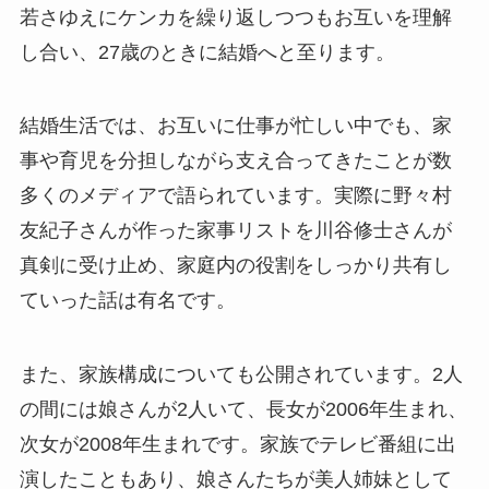
若さゆえにケンカを繰り返しつつもお互いを理解
し合い、27歳のときに結婚へと至ります。
結婚生活では、お互いに仕事が忙しい中でも、家
事や育児を分担しながら支え合ってきたことが数
多くのメディアで語られています。実際に野々村
友紀子さんが作った家事リストを川谷修士さんが
真剣に受け止め、家庭内の役割をしっかり共有し
ていった話は有名です。
また、家族構成についても公開されています。2人
の間には娘さんが2人いて、長女が2006年生まれ、
次女が2008年生まれです。家族でテレビ番組に出
演したこともあり、娘さんたちが美人姉妹として