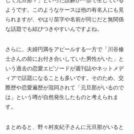
して元旦那？」といった誤解が一部で生じている
ようです。このようなケースは他の有名人にも見
られますが、やはり苗字や名前が同じだと無関係
な話題でも結びつきやすいんですよね。
さらに、夫婦円満をアピールする一方で「川谷修
士さんの前にお付き合いしていた男性がいた」と
いう過去の恋愛エピソードが週刊誌やネットメデ
ィアで話題になることも多いです。そのため、交
際歴や恋愛遍歴が混同されて「元旦那がいるので
は」という噂が自然発生したものと考えられま
す。
まとめると、野々村友紀子さんに元旦那がいると