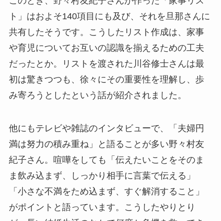
このとき、野々村友紀子さんが作った「家事リス
ト」はおよそ140項目にも及び、それを旦那さんに
共有したそうです。こうしたリスト作成は、家事
や育児についてお互いの認識を揃えるための工夫
だったとか。リストを渡された川谷修士さんは最
初は驚きつつも、徐々にその重要性を理解し、歩
み寄ろうとしたという話が紹介されました。
他にもテレビや雑誌のインタビューで、「夫婦円
満は努力の積み重ね」と語ることが多い野々村友
紀子さん。喧嘩をしても「伝えたいことをそのま
ま飲み込まず、しっかり相手に言葉で伝える」
「小さな不満をため込まず、すぐ解消すること」
がポイントと語っています。こうしたやりとり