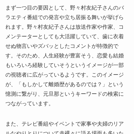
まず一つ目の要因として、野々村友紀子さんのバ
ラエティ番組での発言や立ち居振る舞いが挙げら
れます。野々村友紀子さんは放送作家や作家、コ
メンテーターとしても大活躍していて、歯に衣着
せぬ物言いやズバッとしたコメントが特徴的で
す。そのため、人生経験が豊富そう、恋愛も結婚
もいろいろ経験していそうというイメージが一部
の視聴者に広がっているようです。このイメージ
が、「もしかして離婚歴があるのでは？」という
憶測に繋がり、元旦那というキーワードの検索に
つながっています。
また、テレビ番組やイベントで家事や夫婦のリア
ルなやりとりについて赤裸々に語る場面も多いた