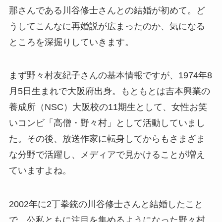
那さんである川谷修士さんとの結婚が初めて。ど
うしてこんなに再婚説が広まったのか、気になる
ところを深掘りしていきます。
まず野々村友紀子さんの基本情報ですが、1974年8
月5日生まれで大阪府出身。もともとは吉本興業の
養成所（NSC）大阪校の11期生として、女性お笑
いコンビ「高僧・野々村」として活動していまし
た。その後、放送作家に転身してからもさまざま
な分野で活躍し、メディアで見かけることが増え
ていますよね。
2002年に2丁拳銃の川谷修士さんと結婚したこと
で、公私ともに注目を集めるようになった野々村