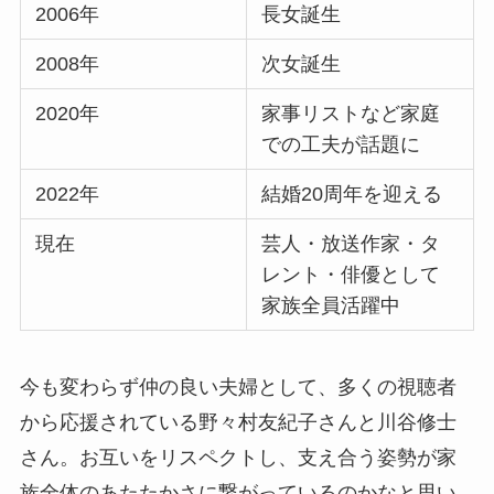
2006年
長女誕生
2008年
次女誕生
2020年
家事リストなど家庭
での工夫が話題に
2022年
結婚20周年を迎える
現在
芸人・放送作家・タ
レント・俳優として
家族全員活躍中
今も変わらず仲の良い夫婦として、多くの視聴者
から応援されている野々村友紀子さんと川谷修士
さん。お互いをリスペクトし、支え合う姿勢が家
族全体のあたたかさに繋がっているのかなと思い