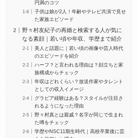
円満のコツ
子供は娘が2人！年齢やテレビ共演で見せ
た家族エピソード
野々村友紀子の再婚と検索する人が気に
なる素顔｜若い頃や年収、学歴まで紹介
美人と話題に｜若い頃の画像や芸人時代
のエピソードを紹介
ハーフ？と言われる理由は？顔立ちと家
族構成からチェック
年収はどれくらい？放送作家やタレント
としての収入イメージ
グラビア経験はある？スタイルが注目さ
れるようになった理由
野々村真とは親戚？名字が同じで生まれ
た噂をチェック
学歴やNSC11期生時代｜高校卒業後に芸