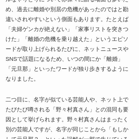
め、過去に離婚や別居の危機があったのではと勘
違いされやすいという側面もあります。たとえば
「夫婦ゲンカが絶えない」「家事リストを突きつ
けた」「離婚の危機を乗り越えた」というエピソ
ードが取り上げられるたびに、ネットニュースや
SNSで話題になるため、いつの間にか「離婚」
「元旦那」といったワードが独り歩きするように
なりました。
二つ目に、名字が似ている芸能人や、ネット上で
たびたび噂される「野々村真さん」との混同も要
因として挙げられます。野々村真さんはまったく
別の芸能人ですが、名字が同じことから「もしか