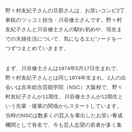
野々村友紀子さんの旦那さんは、お笑いコンビ2丁
拳銃のツッコミ担当・川谷修士さんです。野々村
友紀子さんと川谷修士さんの馴れ初めや、現在ま
での夫婦生活について、気になるエピソードを一
つずつまとめていきます。
まず、川谷修士さんは1974年5月17日生まれで、
野々村友紀子さんとは同じ1974年生まれ。2人の出
会いは吉本総合芸能学院（NSC）大阪校で、野々
村友紀子さんが11期生、川谷修士さんが12期生と
いう先輩・後輩の関係からスタートしています。
当時のNSCは数多くの芸人を輩出したお笑い養成
機関として有名で、今も芸人志望の若者が多く集