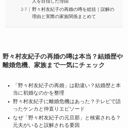
人を目指した理由
野々村友紀子の再婚の噂を総括｜誤解の
理由と実際の家族関係まとめて
野々村友紀子の再婚の噂は本当？結婚歴や
離婚危機、家族まで一気にチェック
「野々村友紀子の再婚」は勘違い？結婚歴と本
当に初婚なのかを整理
野々村友紀子に離婚危機はあった？テレビで語
ったケンカと仲直りエピソード
なぜ「野々村友紀子の元旦那」と検索される？
元夫がいると誤解される要因