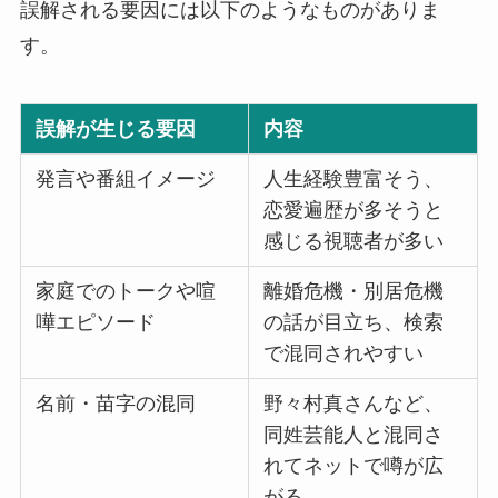
誤解される要因には以下のようなものがありま
す。
誤解が生じる要因
内容
発言や番組イメージ
人生経験豊富そう、
恋愛遍歴が多そうと
感じる視聴者が多い
家庭でのトークや喧
離婚危機・別居危機
嘩エピソード
の話が目立ち、検索
で混同されやすい
名前・苗字の混同
野々村真さんなど、
同姓芸能人と混同さ
れてネットで噂が広
がる