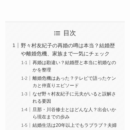
目次
野々村友紀子の再婚の噂は本当？結婚歴
や離婚危機、家族まで一気にチェック
再婚は勘違い？結婚歴と本当に初婚なの
かを整理
離婚危機はあった？テレビで語ったケン
カと仲直りエピソード
なぜ野々村友紀子に元夫がいると誤解さ
れる要因
旦那・川谷修士とはどんな人？出会いか
ら現在までの歩み
結婚生活は20年以上でもラブラブ？夫婦