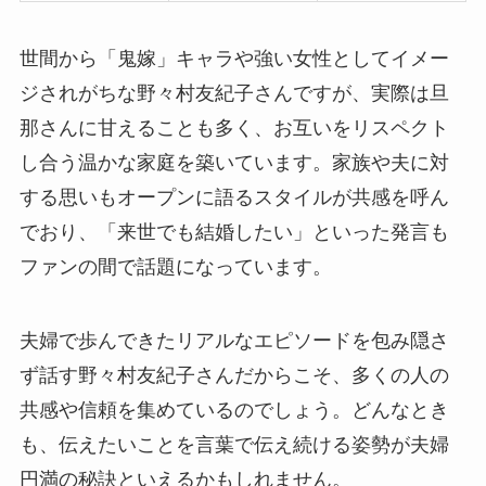
世間から「鬼嫁」キャラや強い女性としてイメー
ジされがちな野々村友紀子さんですが、実際は旦
那さんに甘えることも多く、お互いをリスペクト
し合う温かな家庭を築いています。家族や夫に対
する思いもオープンに語るスタイルが共感を呼ん
でおり、「来世でも結婚したい」といった発言も
ファンの間で話題になっています。
夫婦で歩んできたリアルなエピソードを包み隠さ
ず話す野々村友紀子さんだからこそ、多くの人の
共感や信頼を集めているのでしょう。どんなとき
も、伝えたいことを言葉で伝え続ける姿勢が夫婦
円満の秘訣といえるかもしれません。