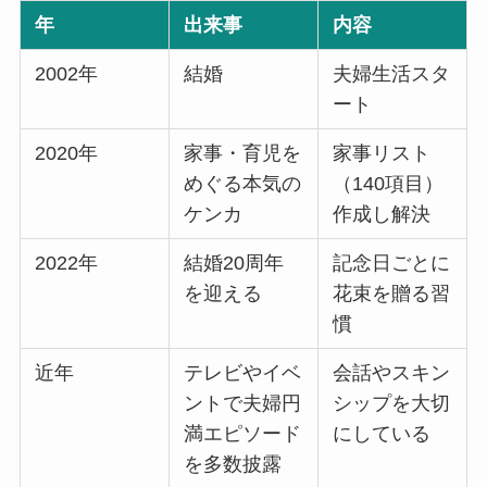
年
出来事
内容
2002年
結婚
夫婦生活スタ
ート
2020年
家事・育児を
家事リスト
めぐる本気の
（140項目）
ケンカ
作成し解決
2022年
結婚20周年
記念日ごとに
を迎える
花束を贈る習
慣
近年
テレビやイベ
会話やスキン
ントで夫婦円
シップを大切
満エピソード
にしている
を多数披露