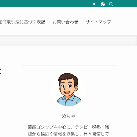
定商取引法に基づく表記
お問い合わせ
サイトマップ
と
めちゃ
芸能ゴシップを中心に、テレビ・SNS・雑
誌から幅広く情報を収集し、日々発信して