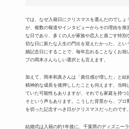
では、なぜ入籍日にクリスマスを選んだのでしょ
が、複数の報道やインタビューからその理由を推
な日であり、多くの人が家族や恋人と過ごす特別
切な日に新たな人生の門出を迎えたかった、とい
婚記念日にすることで、毎年忘れることなくお祝
プの岡本さんらしい選択とも言えます。
加えて、岡本和真さんは「責任感が増した」と結
精神的な成長を後押ししたことも伺えます。当時
ていた可能性もありますが、それでも家庭を持つ
そという声もあります。こうした背景から、プロ
を切った記念すべき日がクリスマスだったのです
結婚式は入籍の約1年後に、千葉県のディズニー