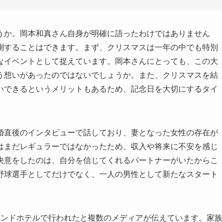
うか。岡本和真さん自身が明確に語ったわけではありません
測することはできます。まず、クリスマスは一年の中でも特別
なイベントとして捉えています。岡本さんにとっても、この大
う想いがあったのではないでしょうか。また、クリスマスを結
いできるというメリットもあるため、記念日を大切にするタイ
婚直後のインタビューで話しており、妻となった女性の存在が
はまだレギュラーではなかったため、収入や将来に不安を感じ
決意をしたのは、自分を信じてくれるパートナーがいたからこ
野球選手としてだけでなく、一人の男性として新たなスタート
。
ランドホテルで行われたと複数のメディアが伝えています。家