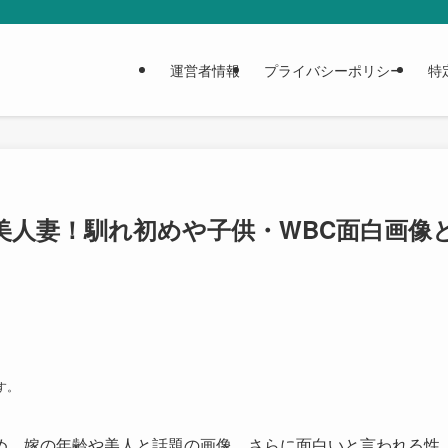
運営者情報
プライバシーポリシー
特
美人妻！馴れ初めや子供・WBC面白画像
す。
め、嫁の年齢や美人と話題の画像、さらに面白いと言われる性