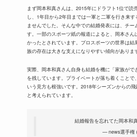
まず岡本和真さんは、2015年にドラフト1位で
し、1年目から2年目までは一軍と二軍を行き来
ませんでした。そんな中での結婚発表には、チー
す。一部のスポーツ紙の報道によると、岡本さん
かったとされています。プロスポーツの世界は結
族の存在は大きな支えになりやすい傾向がありま
実際、岡本和真さん自身も結婚を機に「家族がで
を残しています。プライベートが落ち着くことで
いう見方も根強いです。2018年シーズンからの
と考えられています。
結婚報告を忘れてた岡本和真
— news選手権 (