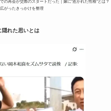
での再会が交際のスタートだった｜嫁に“惹かれた性格”とは？
広がったきっかけを整理
に隠れた思いとは