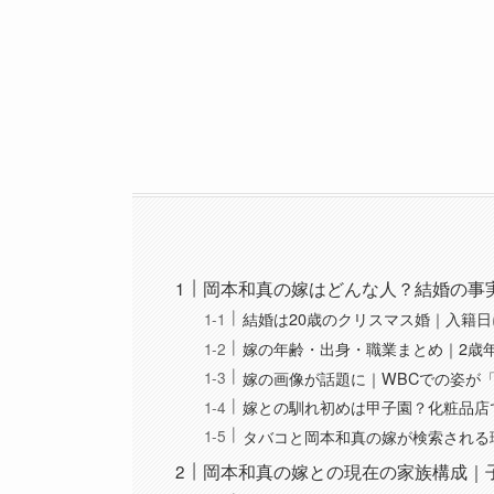
岡本和真の嫁はどんな人？結婚の事
結婚は20歳のクリスマス婚｜入籍
嫁の年齢・出身・職業まとめ｜2歳
嫁の画像が話題に｜WBCでの姿が
嫁との馴れ初めは甲子園？化粧品店
タバコと岡本和真の嫁が検索される
岡本和真の嫁との現在の家族構成｜