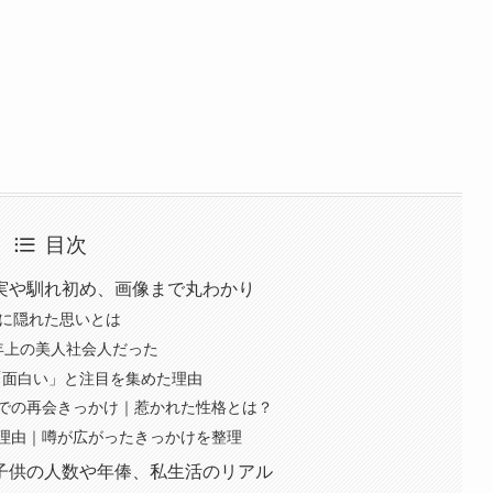
目次
実や馴れ初め、画像まで丸わかり
日に隠れた思いとは
年上の美人社会人だった
「面白い」と注目を集めた理由
での再会きっかけ｜惹かれた性格とは？
理由｜噂が広がったきっかけを整理
子供の人数や年俸、私生活のリアル