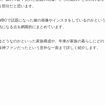
う部分だと思います。
WBCで話題になった嫁の画像やインスタをしているのかという
気になる点を網羅的にまとめています。
はどうなのかといった家族構成や、年俸が家族の暮らしにどの
阪神ファンだったという意外な一面まで詳しく紹介します。