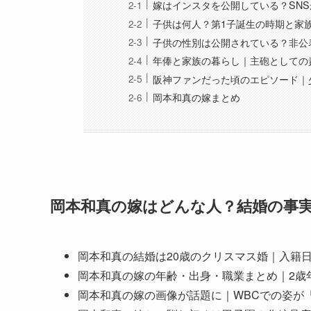
嫁はインスタを公開している？SN
子供は何人？第1子誕生の時期と家
子供の性別は公開されている？非公
年俸と家族の暮らし｜主砲としての
阪神ファンだった頃のエピソード｜
岡本和真の嫁まとめ
岡本和真の嫁はどんな人？結婚の事
岡本和真の結婚は20歳のクリスマス婚｜入籍
岡本和真の嫁の年齢・出身・職業まとめ｜2歳
岡本和真の嫁の画像が話題に｜WBCでの姿が