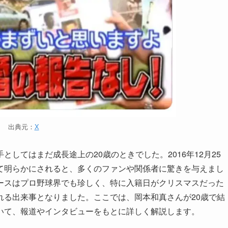
出典元：
X
してはまだ成長途上の20歳のときでした。2016年12月25
て明らかにされると、多くのファンや関係者に驚きを与えまし
ースはプロ野球界でも珍しく、特に入籍日がクリスマスだった
れる出来事となりました。ここでは、岡本和真さんが20歳で結
いて、報道やインタビューをもとに詳しく解説します。