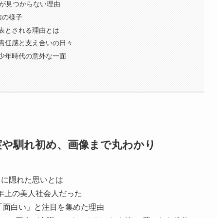
Sが見つからない理由
族の様子
表とされる理由とは
責任感と支え合いの日々
少年時代の意外な一面
実や馴れ初め、画像まで丸わかり
日に隠れた思いとは
年上の美人社会人だった
「面白い」と注目を集めた理由