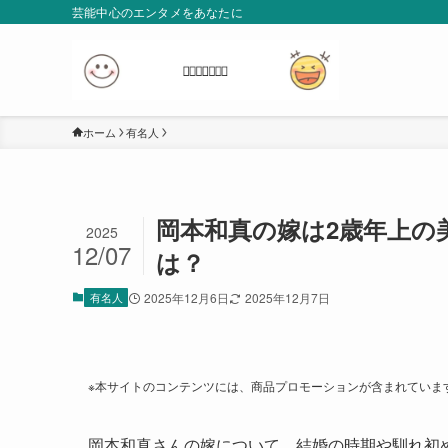
芸能中心のエンタメをあなたに
ホーム
有名人
岡本和真の嫁は2歳年上の
2025
12/07
は？
有名人
2025年12月6日
2025年12月7日
※本サイトのコンテンツには、商品プロモーションが含まれていま
岡本和真さんの嫁について、結婚の時期や馴れ初