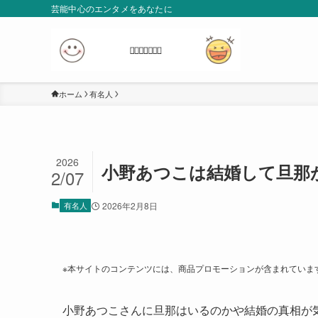
芸能中心のエンタメをあなたに
ホーム
有名人
2026
小野あつこは結婚して旦那
2/07
有名人
2026年2月8日
※本サイトのコンテンツには、商品プロモーションが含まれていま
小野あつこさんに旦那はいるのかや結婚の真相が