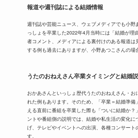
報道や週刊誌による結婚情報
週刊誌や芸能ニュース、ウェブメディアでも小野
っしょを卒業した2022年4月当時には「結婚が
者コメント、メディアによる裏付けのある報道は
する例も過去にありますが、小野あつこさんの場
うたのおねえさん卒業タイミングと結婚
おかあさんといっしょ歴代うたのおねえさん・お
れた例もあります。そのため、「卒業＝結婚準備
える直前に番組を卒業した際も「ついに結婚か？
ントや番組側の説明では、結婚や私生活の変化に
げ、テレビやイベントへの出演、各種コンサート
す。