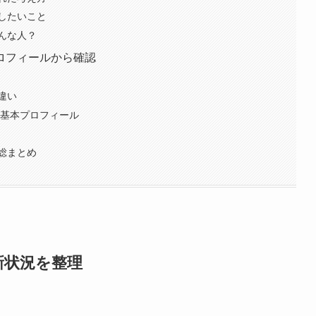
したいこと
んな人？
ロフィールから確認
違い
と基本プロフィール
総まとめ
新状況を整理