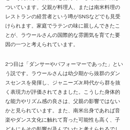
ついています。父親が料理人、または南米料理の
レストランの経営者という噂がSNSなどでも見受
けられます。家庭でラテンの味に親しんできたこ
とが、ラウールさんの国際的な雰囲気を育てた要
因の一つと考えられています。
2つ目は「ダンサーやパフォーマーであった」とい
う説です。ラウールさんは幼少期から抜群のダン
スセンスを発揮し、ジャニーズJr.時代から群を抜
く表現力が評価されてきました。こうした身体的
な能力やリズム感の良さは、父親の影響ではない
かと見られています。また、南米出身であれば音
楽やダンス文化に触れて育った可能性も高く、子
どもにもその影響が及んでいたと考えられるでし