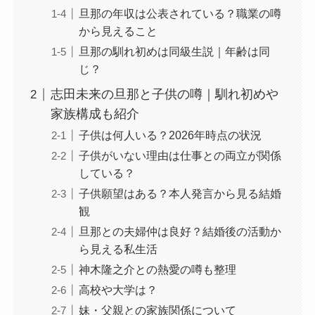
旦那の年収は公表されている？職業の噂
から見えること
旦那の馴れ初めは同級生説｜年齢は同
じ？
志田未来の旦那と子供の噂｜馴れ初めや
家族構成も紹介
子供は何人いる？2026年時点の状況
子供がいない理由は仕事との両立が関係
している？
子供願望はある？本人発言から見る結婚
観
旦那との夫婦仲は良好？結婚後の活動か
ら見える私生活
神木隆之介との熱愛の噂も整理
高校や大学は？
妹・父親との家族関係について