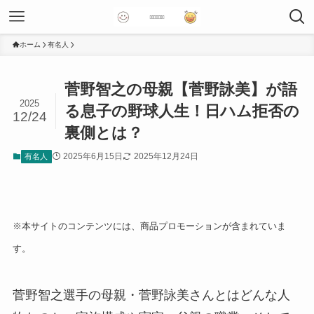
ホーム
有名人
菅野智之の母親【菅野詠美】が語
2025
る息子の野球人生！日ハム拒否の
12/24
裏側とは？
2025年6月15日
2025年12月24日
有名人
※本サイトのコンテンツには、商品プロモーションが含まれていま
す。
菅野智之選手の母親・菅野詠美さんとはどんな人