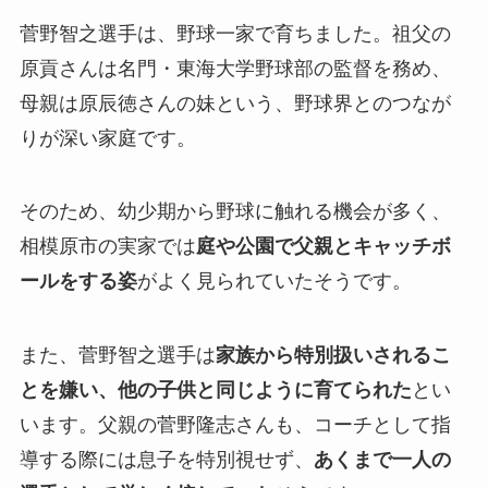
菅野智之選手は、野球一家で育ちました。祖父の
原貢さんは名門・東海大学野球部の監督を務め、
母親は原辰徳さんの妹という、野球界とのつなが
りが深い家庭です。
そのため、幼少期から野球に触れる機会が多く、
相模原市の実家では
庭や公園で父親とキャッチボ
ールをする姿
がよく見られていたそうです。
また、菅野智之選手は
家族から特別扱いされるこ
とを嫌い、他の子供と同じように育てられた
とい
います。父親の菅野隆志さんも、コーチとして指
導する際には息子を特別視せず、
あくまで一人の