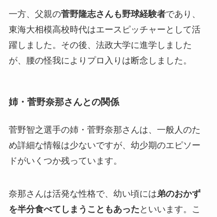
一方、父親の
菅野隆志さんも野球経験者
であり、
東海大相模高校時代はエースピッチャーとして活
躍しました。その後、法政大学に進学しました
が、腰の怪我によりプロ入りは断念しました。
姉・菅野奈那さんとの関係
菅野智之選手の姉・菅野奈那さんは、一般人のた
め詳細な情報は少ないですが、幼少期のエピソー
ドがいくつか残っています。
奈那さんは活発な性格で、幼い頃には
弟のおかず
を半分食べてしまうこともあった
といいます。こ