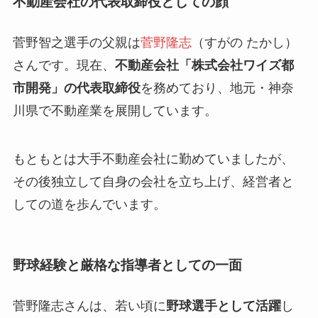
不動産会社の代表取締役としての顔
菅野智之選手の父親は
菅野隆志
（すがの たかし）
さんです。現在、
不動産会社「株式会社ワイズ都
市開発」の代表取締役
を務めており、地元・神奈
川県で不動産業を展開しています。
もともとは大手不動産会社に勤めていましたが、
その後独立して自身の会社を立ち上げ、経営者と
しての道を歩んでいます。
野球経験と厳格な指導者としての一面
菅野隆志さんは、若い頃に
野球選手として活躍
し