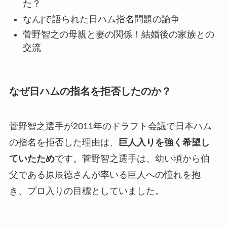
た？
なんjで語られた日ハム指名問題の論争
菅野智之の母親と妻の関係！結婚後の家族との
交流
なぜ日ハムの指名を拒否したのか？
菅野智之選手が2011年のドラフト会議で日本ハム
の指名を拒否した理由は、
巨人入りを強く希望し
ていたため
です。菅野智之選手は、幼い頃から伯
父である原辰徳さんが率いる巨人への憧れを抱
き、プロ入りの目標としていました。