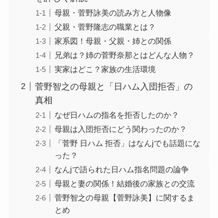
母親・菅野詠美の読み方と人物像
父親・菅野隆志の職業とは？
家系図！母親・父親・姉との関係
兄弟は？姉の菅野奈那とはどんな人物？
実家はどこ？家族の生活環境
菅野智之の母親と「日ハム入団拒否」の
真相
なぜ日ハムの指名を拒否したのか？
母親は入団拒否にどう関わったのか？
「菅野 日ハム 拒否」はなんjでも話題にな
った？
なんjで語られた日ハム指名問題の論争
母親と妻の関係！結婚後の家族との交流
菅野智之の母親【菅野詠美】に関するま
とめ