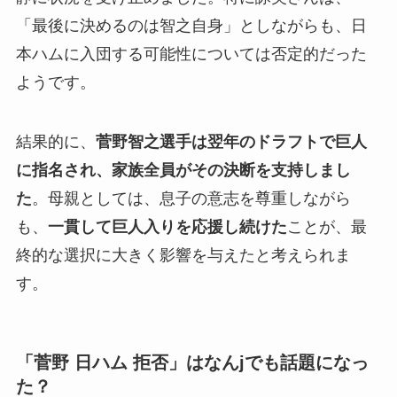
「最後に決めるのは智之自身」としながらも、日
本ハムに入団する可能性については否定的だった
ようです。
結果的に、
菅野智之選手は翌年のドラフトで巨人
に指名され、家族全員がその決断を支持しまし
た
。母親としては、息子の意志を尊重しながら
も、
一貫して巨人入りを応援し続けた
ことが、最
終的な選択に大きく影響を与えたと考えられま
す。
「菅野 日ハム 拒否」はなんjでも話題になっ
た？