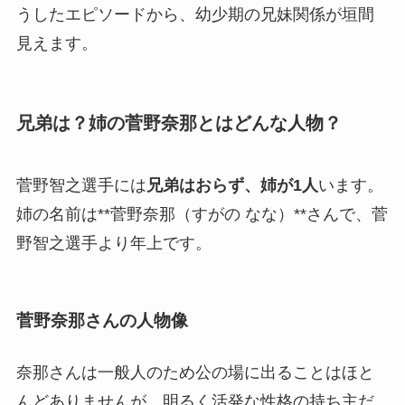
うしたエピソードから、幼少期の兄妹関係が垣間
見えます。
兄弟は？姉の菅野奈那とはどんな人物？
菅野智之選手には
兄弟はおらず、姉が1人
います。
姉の名前は**菅野奈那（すがの なな）**さんで、菅
野智之選手より年上です。
菅野奈那さんの人物像
奈那さんは一般人のため公の場に出ることはほと
んどありませんが、明るく活発な性格の持ち主だ