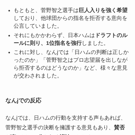
もともと、菅野智之選手は
巨人入りを強く希望
しており、他球団からの指名を拒否する意向を
公言していました。
それにもかかわらず、日本ハムは
ドラフトのル
ールに則り、1位指名を強行
しました。
これに対し、なんjでは「日ハムの判断は正しか
ったのか」「菅野智之はプロ志望届を出しなが
ら拒否するのはどうなのか」など、様々な意見
が交わされました。
なんjでの反応
なんjでは、日ハムの行動を支持する声もあれば、
菅野智之選手の決断を擁護する意見もあり、
賛否