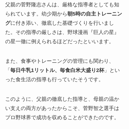
父親の菅野隆志さんは、厳格な指導者としても知
られています。幼少期から
朝5時の自主トレーニン
グ
に付き添い、徹底した基礎づくりを行いまし
た。その指導の厳しさは、野球漫画『巨人の星』
の星一徹に例えられるほどだったといいます。
また、食事やトレーニングの管理にも関わり、
「
毎日牛乳1リットル、毎食白米大盛り2杯
」とい
った食生活の指導も行っていたそうです。
このように、父親の徹底した指導と、母親の温か
い支えの両方があったからこそ、菅野智之選手は
プロ野球界で成功を収めることができたのです。