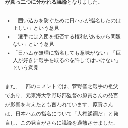
が真っ二つに分かれる議論
となりました。
「囲い込みを防ぐために日ハムが指名したのは
正しい」という意見
「選手には入団を拒否する権利があるから問題
ない」という意見
「日ハムが無理に指名しても意味がない」「巨
人が好きに選手を取るのを許してはいけない」
という意見
また、一部のコメントでは、菅野智之選手の祖父
であり、元東海大学野球部監督の原貢さんの発言
が影響を与えたとも言われています。原貢さん
は、日本ハムの指名について「人権蹂躙だ」と発
言し、この発言がさらに議論を過熱させました。