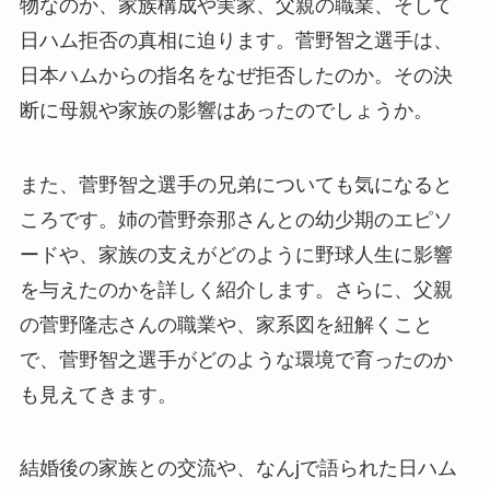
物なのか、家族構成や実家、父親の職業、そして
日ハム拒否の真相に迫ります。菅野智之選手は、
日本ハムからの指名をなぜ拒否したのか。その決
断に母親や家族の影響はあったのでしょうか。
また、菅野智之選手の兄弟についても気になると
ころです。姉の菅野奈那さんとの幼少期のエピソ
ードや、家族の支えがどのように野球人生に影響
を与えたのかを詳しく紹介します。さらに、父親
の菅野隆志さんの職業や、家系図を紐解くこと
で、菅野智之選手がどのような環境で育ったのか
も見えてきます。
結婚後の家族との交流や、なんjで語られた日ハム