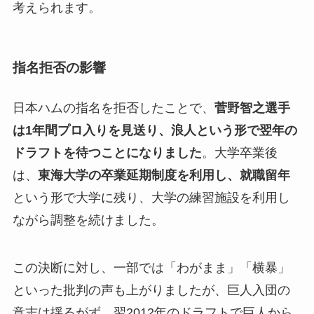
考えられます。
指名拒否の影響
日本ハムの指名を拒否したことで、
菅野智之選手
は1年間プロ入りを見送り、浪人という形で翌年の
ドラフトを待つことになりました
。大学卒業後
は、
東海大学の卒業延期制度を利用し、就職留年
という形で大学に残り、大学の練習施設を利用し
ながら調整を続けました。
この決断に対し、一部では「わがまま」「横暴」
といった批判の声も上がりましたが、巨人入団の
意志は揺るがず、翌2012年のドラフトで巨人から