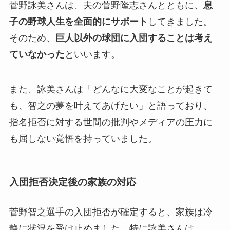
菅野詠美さんは、夫の菅野隆志さんとともに、
息
子の野球人生を全面的にサポート
してきました。
そのため、
巨人以外の球団に入団することは考え
ていなかった
といいます。
また、詠美さんは「どんなに大変なことが起きて
も、智之の夢を叶えてあげたい」と語っており、
指名拒否に対する世間の批判やメディアの圧力に
も屈しない覚悟を持っていました。
入団拒否決定後の家族の対応
菅野智之選手の入団拒否が確定すると、家族は冷
静に状況を受け止めました。特に詠美さんは、