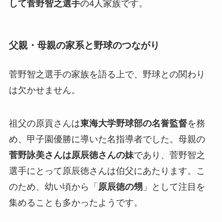
して菅野智之選手
の4人家族です。
父親・母親の家系と野球のつながり
菅野智之選手の家族を語る上で、野球との関わり
は欠かせません。
祖父の原貢さんは
東海大学野球部の名誉監督
を務
め、甲子園優勝に導いた名指導者でした。母親の
菅野詠美さんは原辰徳さんの妹
であり、菅野智之
選手にとって原辰徳さんは伯父にあたります。こ
のため、幼い頃から「
原辰徳の甥
」として注目を
集めることも多かったようです。