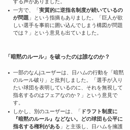
する声がありました。
一方で、「
実質的に逆指名制度が続いているの
が問題
」という指摘もありました。「巨人が欲
しい選手を事前に囲い込んでしまう構図が問題
では？」という意見も出ていました。
「暗黙のルール」を破ったのは誰なのか？
一部のなんjユーザーは、日ハムの行動を「暗黙
のルール破り」と批判しました。「選手が入り
たい球団を表明しているのに、それを無視して
指名するのはフェアなのか？」という意見で
す。
しかし、別のユーザーは、「
ドラフト制度に
『暗黙のルール』などない。どの球団も公平に
指名する権利がある
」と主張し、日ハムを擁護