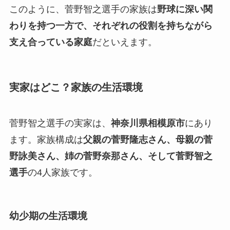
このように、菅野智之選手の家族は
野球に深い関
わりを持つ一方で、それぞれの役割を持ちながら
支え合っている家庭
だといえます。
実家はどこ？家族の生活環境
菅野智之選手の実家は、
神奈川県相模原市
にあり
ます。家族構成は
父親の菅野隆志さん、母親の菅
野詠美さん、姉の菅野奈那さん、そして菅野智之
選手
の4人家族です。
幼少期の生活環境