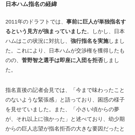
日本ハム指名の経緯
2011年のドラフトでは、
事前に巨人が単独指名す
るという見方が強まっていました
。しかし、日本
ハムはこの状況に対抗し、
強行指名を実施
しまし
た。これにより、日本ハムが交渉権を獲得したも
のの、
菅野智之選手は即座に入団を拒否
しまし
た。
指名直後の記者会見では、「今まで味わったこと
のないような緊張感」と語っており、困惑の様子
を見せていました。また、「小さい頃からの夢
が、それ以上に強かった」と述べており、幼少期
からの巨人志望が指名拒否の大きな要因だったと