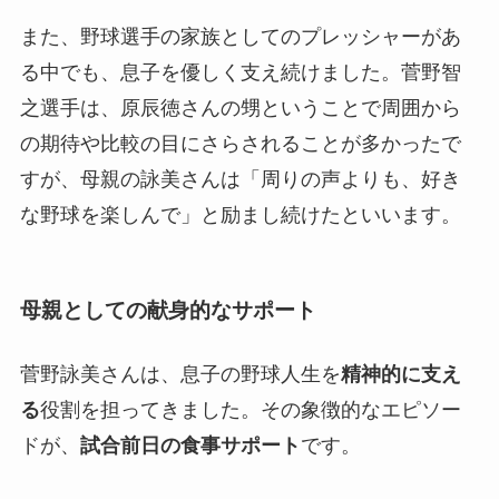
また、野球選手の家族としてのプレッシャーがあ
る中でも、息子を優しく支え続けました。菅野智
之選手は、原辰徳さんの甥ということで周囲から
の期待や比較の目にさらされることが多かったで
すが、母親の詠美さんは「周りの声よりも、好き
な野球を楽しんで」と励まし続けたといいます。
母親としての献身的なサポート
菅野詠美さんは、息子の野球人生を
精神的に支え
る
役割を担ってきました。その象徴的なエピソー
ドが、
試合前日の食事サポート
です。