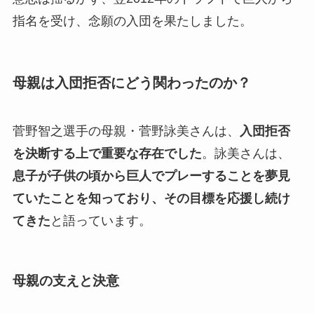
指名を受け、念願の入団を果たしました。
母親は入団拒否にどう関わったのか？
菅野智之選手の母親・菅野詠美さんは、
入団拒否
を決断する上で重要な存在でした
。詠美さんは、
息子が子供の頃から巨人でプレーすることを夢見
ていたことを知っており、その目標を応援し続け
てきた
と語っています。
母親の支えと決意