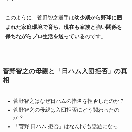
このように、菅野智之選手は
幼少期から野球に囲
まれた家庭環境で育ち、現在も家族と強い関係を
保ちながらプロ生活を送っている
のです。
菅野智之の母親と「日ハム入団拒否」の真
相
菅野智之はなぜ日ハムの指名を拒否したのか？
菅野智之の母親は入団拒否にどう関わったの
か？
「菅野 日ハム 拒否」はなんjでも話題になっ