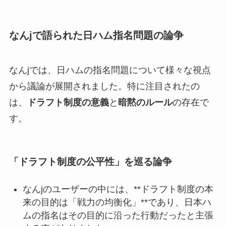
なんjで語られた日ハム指名問題の論争
なんjでは、日ハムの指名問題について様々な視点
から議論が展開されました。特に注目されたの
は、
ドラフト制度の意義
と
暗黙のルール
の存在で
す。
「ドラフト制度の公平性」を巡る論争
なんjのユーザーの中には、**ドラフト制度の本
来の目的は「戦力の均衡化」**であり、日本ハ
ムの指名はその目的に沿った行動だったと主張