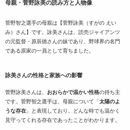
母親・菅野詠美の読み方と人物像
菅野智之選手の母親は【菅野詠美（すがの えい
み）さん】です。詠美さんは、読売ジャイアンツ
の元監督・原辰徳さんの妹であり、野球界の名門
である原家の一員として育ちました。
詠美さんの性格と家族への影響
菅野詠美さんは、
おおらかで温かい性格
の持ち主
です。菅野智之選手は、母親について「
太陽のよ
うな存在
」と表現しており、どんな時でも温かく
見守ってくれる存在であったことがわかります。