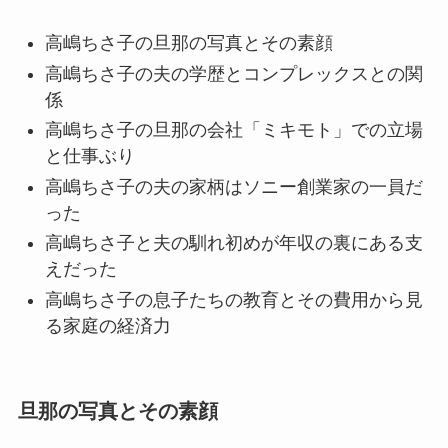
高嶋ちさ子の旦那の写真とその素顔
高嶋ちさ子の夫の学歴とコンプレックスとの関
係
高嶋ちさ子の旦那の会社「ミキモト」での立場
と仕事ぶり
高嶋ちさ子の夫の家柄はソニー創業家の一員だ
った
高嶋ちさ子と夫の馴れ初めが年収の裏にある支
えだった
高嶋ちさ子の息子たちの教育とその費用から見
る家庭の経済力
旦那の写真とその素顔