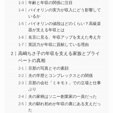
年齢と年収の関係に注目
バイオリンの実力が収入にどう影響して
いるか
バイオリンの値段はどのくらい？高級楽
器が支える年収とは
名言に見る、年収アップを支えた考え方
英語力が年収に貢献している理由
高嶋ちさ子の年収を支える家族とプライ
ベートの真相
旦那の写真とその素顔
夫の学歴とコンプレックスとの関係
旦那の会社「ミキモト」での立場と仕事
ぶり
夫の家柄はソニー創業家の一員だった
夫の馴れ初めが年収の裏にある支えだっ
た