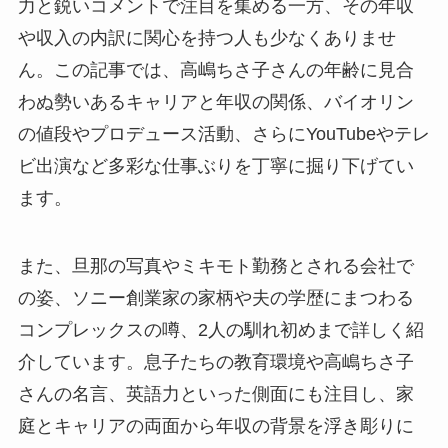
力と鋭いコメントで注目を集める一方、その年収
や収入の内訳に関心を持つ人も少なくありませ
ん。この記事では、高嶋ちさ子さんの年齢に見合
わぬ勢いあるキャリアと年収の関係、バイオリン
の値段やプロデュース活動、さらにYouTubeやテレ
ビ出演など多彩な仕事ぶりを丁寧に掘り下げてい
ます。
また、旦那の写真やミキモト勤務とされる会社で
の姿、ソニー創業家の家柄や夫の学歴にまつわる
コンプレックスの噂、2人の馴れ初めまで詳しく紹
介しています。息子たちの教育環境や高嶋ちさ子
さんの名言、英語力といった側面にも注目し、家
庭とキャリアの両面から年収の背景を浮き彫りに