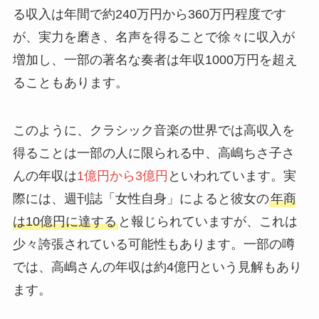
る収入は年間で約240万円から360万円程度です
が、実力を磨き、名声を得ることで徐々に収入が
増加し、一部の著名な奏者は年収1000万円を超え
ることもあります。
このように、クラシック音楽の世界では高収入を
得ることは一部の人に限られる中、高嶋ちさ子さ
んの年収は
1億円から3億円
といわれています。実
際には、週刊誌「女性自身」によると彼女の
年商
は10億円に達する
と報じられていますが、これは
少々誇張されている可能性もあります。一部の噂
では、高嶋さんの年収は約4億円という見解もあり
ます。