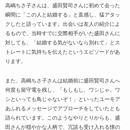
高嶋ちさ子さんは、盛田賢司さんに初めて会った
瞬間に「この人と結婚する」と直感し、猛アタッ
クしたと語っています。出会いは友人の紹介によ
るもので、当時すでに交際相手がいた盛田さんに
対しても、「結婚する気がないなら別れて」とス
トレートに気持ちを伝えたというエピソードがあ
ります。
また、高嶋ちさ子さんは結婚前に盛田賢司さんへ
何度も留守電を残し、「もしもし、ワシじゃ。ワ
シといっても鳥じゃないぞ！」といったユーモア
あふれるメッセージでアプローチをしていたとも
語られています。このようなやりとりからも、盛
田さんが穏やかな人柄で、冗談も受け入れる懐の