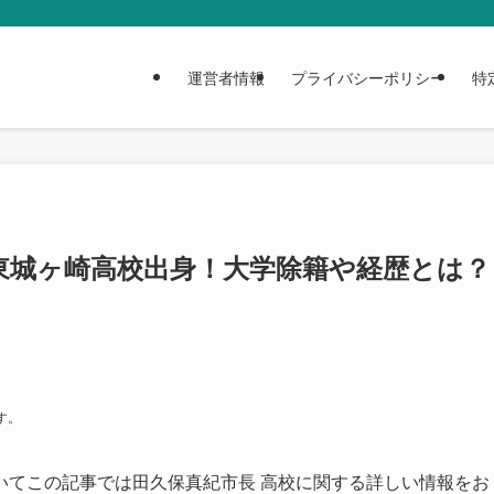
運営者情報
プライバシーポリシー
特
東城ヶ崎高校出身！大学除籍や経歴とは？
す。
いてこの記事では田久保真紀市長 高校に関する詳しい情報をお