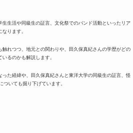
学生生活や同級生の証言、文化祭でのバンド活動といったリア
になります。
も触れつつ、地元との関わりや、田久保真紀さんの学歴がどの
ているのかも解説します。
なった経緯や、田久保真紀さんと東洋大学の同級生の証言、怪
景についても掘り下げています。