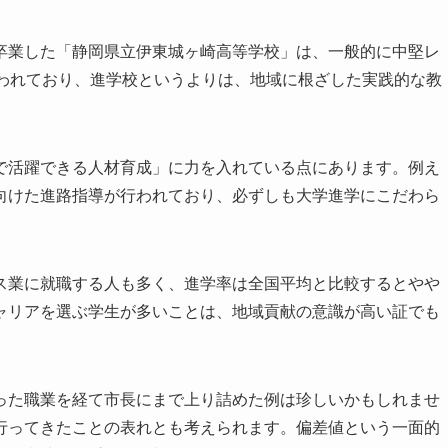
卒業した「静岡県立伊東城ヶ崎高等学校」は、一般的に中堅レ
言われており、進学校というよりは、地域に根ざした実践的な教
で活躍できる人材育成」に力を入れている点にあります。例え
向けた進路指導が行われており、必ずしも大学進学にこだわら
ス業に就職する人も多く、進学率は全国平均と比較するとやや
ャリアを選ぶ学生が多いことは、地域貢献の意識が高い証でも
った職業を経て市長にまで上り詰めた例は珍しいかもしれませ
行ってきたことの表れとも考えられます。偏差値という一面的