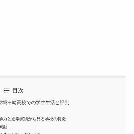
目次
東城ヶ崎高校での学生生活と評判
学力と進学実績から見る学校の特徴
素顔