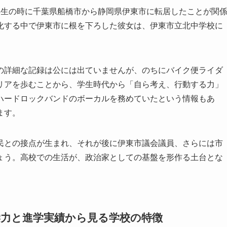
年生の時に千葉県船橋市から静岡県伊東市に転居したことが関
化する中で伊東市に根を下ろした彼女は、伊東市立北中学校に
の詳細な記録は公には出ていませんが、のちにバイク便ライダ
リアを歩むことから、学生時代から「自ら考え、行動する力」
ハードロックバンドのボーカルを務めていたという情報もあ
ます。
民との接点が生まれ、それが後に伊東市議会議員、さらには市
ょう。高校での生活が、政治家としての基盤を形作る土台とな
学力と進学実績から見る学校の特徴