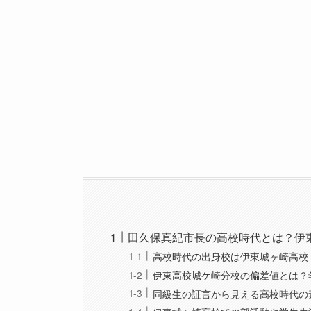
田久保真紀市長の高校時代とは？伊
高校時代の出身校は伊東城ヶ崎高校
伊東高校城ケ崎分校の偏差値とは？
同級生の証言から見える高校時代の