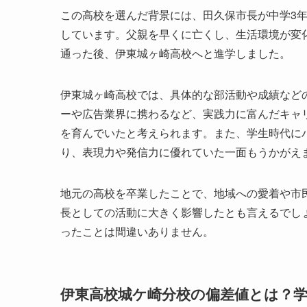
この高校を選んだ背景には、田久保市長が中学3
しています。父親を早くに亡くし、生活環境が変
通った後、伊東城ヶ崎高校へと進学しました。
伊東城ヶ崎高校では、具体的な部活動や成績など
ーや広告業界に携わるなど、実践力に富んだキャ
を育んでいたと考えられます。また、学生時代に
り、表現力や発信力に優れていた一面もうかがえ
地元の高校を卒業したことで、地域への愛着や市
長としての活動に大きく影響したとも言えるでし
ったことは間違いありません。
伊東高校城ケ崎分校の偏差値とは？