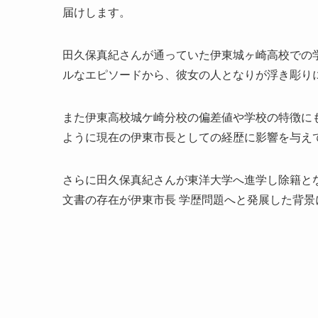
届けします。
田久保真紀さんが通っていた伊東城ヶ崎高校での
ルなエピソードから、彼女の人となりが浮き彫り
また伊東高校城ケ崎分校の偏差値や学校の特徴に
ように現在の伊東市長としての経歴に影響を与え
さらに田久保真紀さんが東洋大学へ進学し除籍と
文書の存在が伊東市長 学歴問題へと発展した背