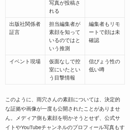
写真が投稿さ
れる
出版社関係者
担当編集者が
編集者もリモ
証言
素顔を知って
ートで顔は未
いるのではと
確認
いう推測
イベント現場
仮面なしで控
信ぴょう性の
室にいたとい
低い噂
う目撃情報
このように、雨穴さんの素顔については、決定的
な証拠や画像が一度も公開されたことがありませ
ん。メディア側も素顔を明かそうとせず、公式サ
イトやYouTubeチャンネルのプロフィール写真もす