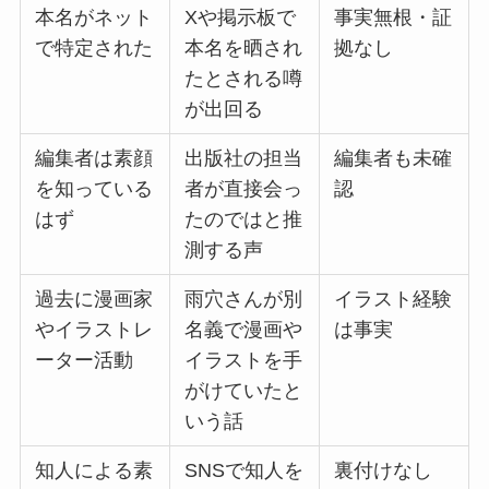
本名がネット
Xや掲示板で
事実無根・証
で特定された
本名を晒され
拠なし
たとされる噂
が出回る
編集者は素顔
出版社の担当
編集者も未確
を知っている
者が直接会っ
認
はず
たのではと推
測する声
過去に漫画家
雨穴さんが別
イラスト経験
やイラストレ
名義で漫画や
は事実
ーター活動
イラストを手
がけていたと
いう話
知人による素
SNSで知人を
裏付けなし