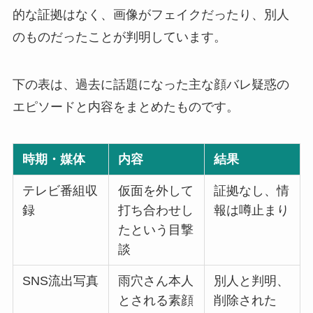
的な証拠はなく、画像がフェイクだったり、別人
のものだったことが判明しています。
下の表は、過去に話題になった主な顔バレ疑惑の
エピソードと内容をまとめたものです。
時期・媒体
内容
結果
テレビ番組収
仮面を外して
証拠なし、情
録
打ち合わせし
報は噂止まり
たという目撃
談
SNS流出写真
雨穴さん本人
別人と判明、
とされる素顔
削除された