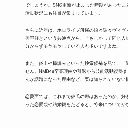
でしょうか。SNS更新が止まった時期があった
活動状況にも注目が集まっています。
さらに近年は、ホロライブ所属の綺々羅々ヴィヴ
美容好きという共通点から、「もしかして同じ人
分からずモヤモヤしている人も多いですよね。
また、炎上や棒読みといった検索候補を見て、「
せん。NMB48卒業理由や引退から芸能活動復帰ま
んが話題になった理由など、実は知られていない
恋愛面では、これまで彼氏の噂はあったのか、好
った恋愛観や結婚観をたどると、将来についてか