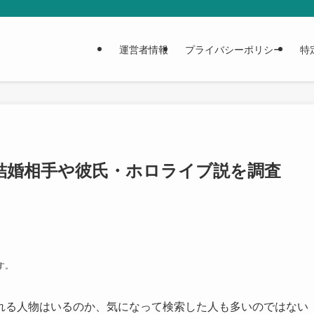
運営者情報
プライバシーポリシー
特
結婚相手や彼氏・ホロライブ説を調査
す。
れる人物はいるのか、気になって検索した人も多いのではない