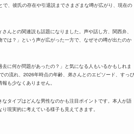
ことで、彼氏の存在や引退説までさまざまな噂が広がり、現在の
ィさんとの関連説も話題になりました。声や話し方、関西弁、
物では？」という声が広がった一方で、なぜその噂が出たのか
過去に何か問題があったの？」と気になる人もいるかもしれま
での流れ、2026年時点の年齢、弟さんとのエピソード、すっ
情報も少なくありません。
きなタイプはどんな男性なのかも注目ポイントです。本人が語
なり現実的に考えている様子も見えてきます。