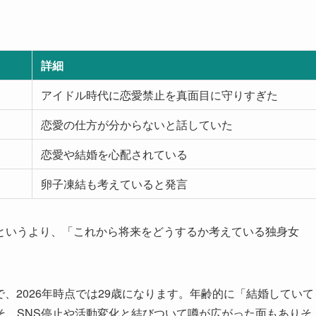
詳細
アイドル時代に恋愛禁止を真面目に守りすぎた
恋愛の仕方が分からないと話していた
恋愛や結婚を心配されている
卵子凍結も考えていると発言
というより、「これから将来をどうするか考えている独身女
で、2026年時点では29歳になります。年齢的に「結婚していて
そ、SNS停止や活動変化と結びついて噂が広がった面もありそ