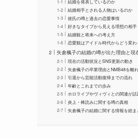
結婚を発表しているのか
結婚相手とされる人物はいるのか
彼氏の噂と過去の恋愛事情
好きなタイプから見える理想の相手
結婚観と将来への考え方
恋愛観はアイドル時代からどう変わ
矢倉楓子の結婚の噂が出た理由と現
現在の活動状況とSNS更新の動き
矢倉楓子の卒業理由とNMB48を離
引退から芸能活動復帰までの流れ
年齢とこれまでの歩み
ホロライブやヴィヴィとの関連が話
炎上・棒読みに関する噂の真相
矢倉楓子の結婚に関する情報を総ま