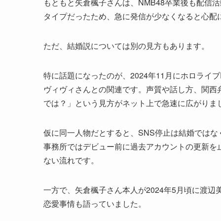
もともと矢倉楓子さんは、NMB48卒業後も配信活
タイプだったため、急に発信が少なくなると心配
ただ、結婚説については別の見方もあります。
特に話題になったのが、2024年11月にホロライブD
ヴィヴィさんとの関連です。声質や話し方、関西
では？」という見方がネット上で急速に広がりま
仮に同一人物だとすると、SNS停止は結婚ではなく
事務所ではデビュー前に過去アカウントの更新を
ない流れです。
一方で、矢倉楓子さん本人が2024年5月頃に渡辺
恋愛事情も語っていました。