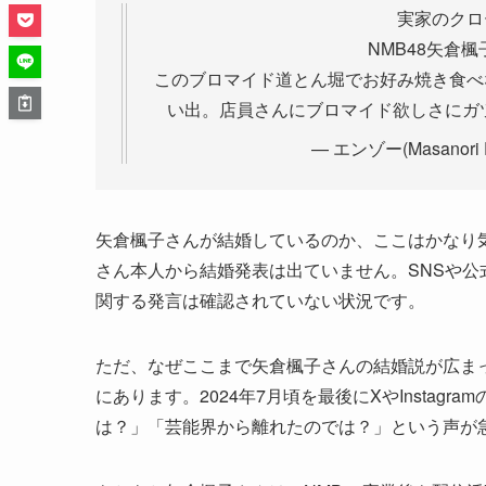
実家のクロ
NMB48矢倉
このブロマイド道とん堀でお好み焼き食べ
い出。店員さんにブロマイド欲しさにガ
— エンゾー(Masanori E
矢倉楓子さんが結婚しているのか、ここはかなり気
さん本人から結婚発表は出ていません。SNSや
関する発言は確認されていない状況です。
ただ、なぜここまで矢倉楓子さんの結婚説が広まっ
にあります。2024年7月頃を最後にXやInsta
は？」「芸能界から離れたのでは？」という声が